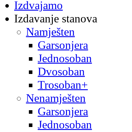
Izdvajamo
Izdavanje stanova
Namješten
Garsonjera
Jednosoban
Dvosoban
Trosoban+
Nenamješten
Garsonjera
Jednosoban