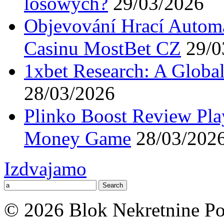
losowych?
29/03/2026
Objevování Hrací Automa
Casinu MostBet CZ
29/0
1xbet Research: A Globa
28/03/2026
Plinko Boost Review Pla
Money Game
28/03/202
Izdvajamo
© 2026 Blok Nekretnine Pod