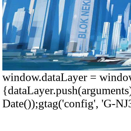
window.dataLayer = window.d
{dataLayer.push(arguments);
Date());gtag('config', 'G-