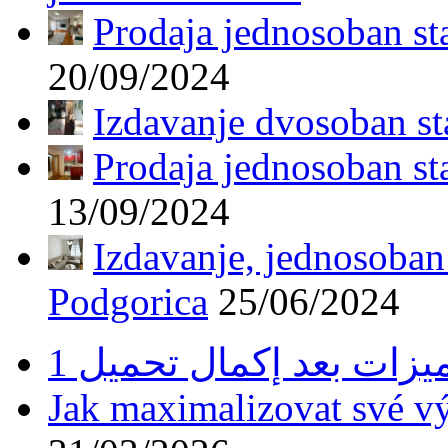
Prodaja jednosoban st
20/09/2024
Izdavanje dvosoban s
Prodaja jednosoban s
13/09/2024
Izdavanje, jednosoban
Podgorica
25/06/2024
Jak maximalizovat své v