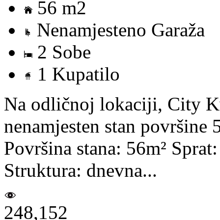
56 m2
Nenamjesteno Garaža
2 Sobe
1 Kupatilo
Na odličnoj lokaciji, City 
nenamjesten stan površine 
Površina stana: 56m² Sprat
Struktura: dnevna...
248,152