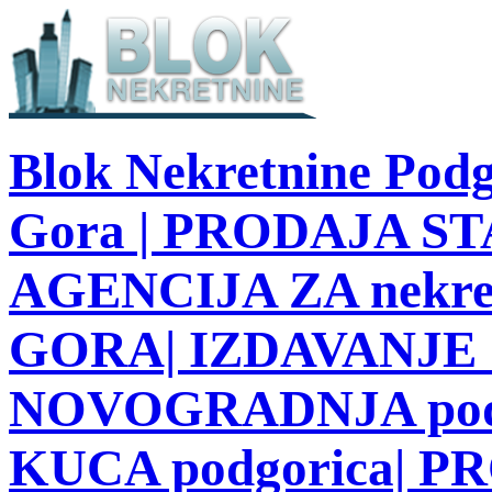
Blok Nekretnine Podg
Gora | PRODAJA STA
AGENCIJA ZA nekre
GORA| IZDAVANJE S
NOVOGRADNJA podg
KUCA podgorica| 