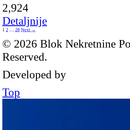
2,924
Detaljnije
1
2
…
28
Next →
© 2026 Blok Nekretnine Pod
Reserved.
Developed by
Top