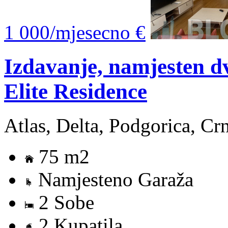
1 000/mjesecno €
Izdavanje, namjesten d
Elite Residence
Atlas, Delta, Podgorica, Cr
75 m2
Namjesteno Garaža
2 Sobe
2 Kupatila