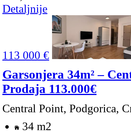
Detaljnije
113 000 €
Garsonjera 34m² – Centr
Prodaja 113.000€
Central Point, Podgorica, 
34 m2