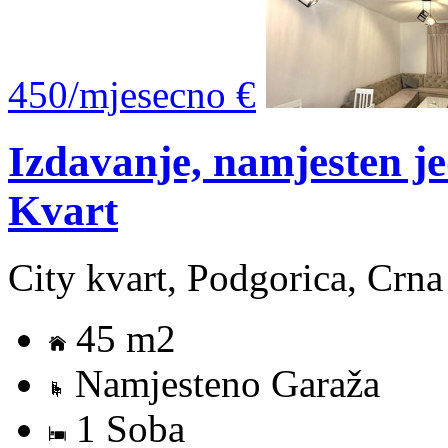
450/mjesecno €
Izdavanje, namjesten j
Kvart
City kvart, Podgorica, Crn
45 m2
Namjesteno Garaža
1 Soba