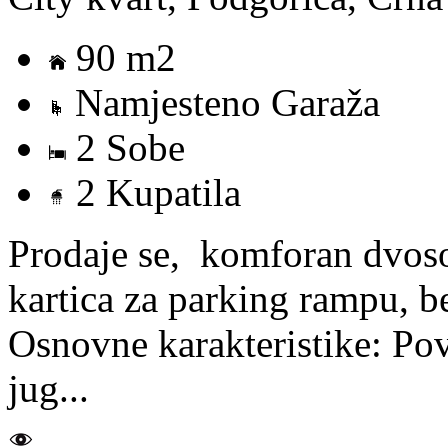
90 m2
Namjesteno Garaža
2 Sobe
2 Kupatila
Prodaje se, komforan dvos
kartica za parking rampu, b
Osnovne karakteristike: Povr
jug...