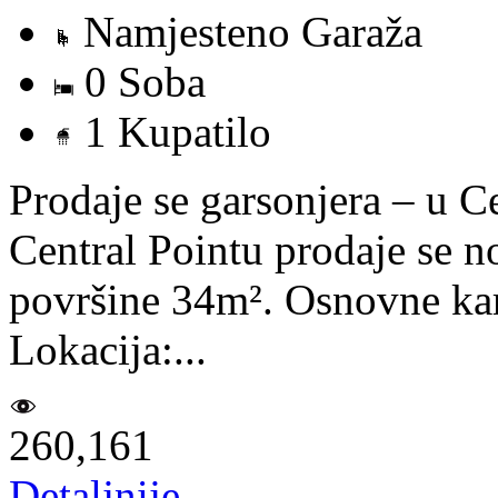
Namjesteno Garaža
0 Soba
1 Kupatilo
Prodaje se garsonjera – u C
Central Pointu prodaje se n
površine 34m². Osnovne kar
Lokacija:...
260,161
Detaljnije