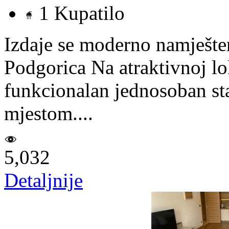
1 Kupatilo
Izdaje se moderno namješte
Podgorica Na atraktivnoj lo
funkcionalan jednosoban st
mjestom....
5,032
Detaljnije