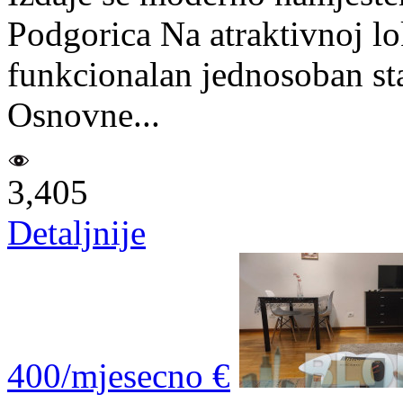
Podgorica Na atraktivnoj lo
funkcionalan jednosoban st
Osnovne...
3,405
Detaljnije
400/mjesecno €