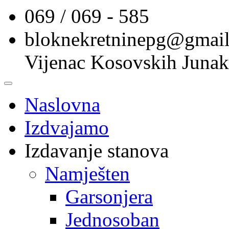
069 / 069 - 585
bloknekretninepg@gmai
Vijenac Kosovskih Junak
Naslovna
Izdvajamo
Izdavanje stanova
Namješten
Garsonjera
Jednosoban