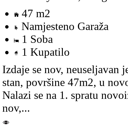
47 m2
Namjesteno Garaža
1 Soba
1 Kupatilo
Izdaje se nov, neuseljavan
stan, površine 47m2, u nov
Nalazi se na 1. spratu novo
nov,...