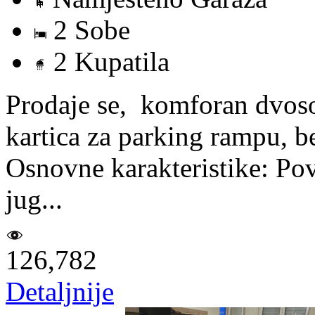
2 Sobe
2 Kupatila
Prodaje se, komforan dvos
kartica za parking rampu, b
Osnovne karakteristike: Povr
jug...
126,782
Detaljnije