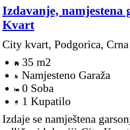
Izdavanje, namjestena 
Kvart
City kvart, Podgorica, Crn
35 m2
Namjesteno Garaža
0 Soba
1 Kupatilo
Izdaje se namještena garson