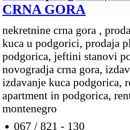
CRNA GORA
nekretnine crna gora , prod
kuca u podgorici, prodaja p
podgorica, jeftini stanovi 
novogradja crna gora, izdav
izdavanje kuca podgorica, re
apartment in podgorica, rent
montenegro
067 / 821 - 130