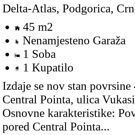
Delta-Atlas, Podgorica, Cr
45 m2
Nenamjesteno Garaža
1 Soba
1 Kupatilo
Izdaje se nov stan povrsin
Central Pointa, ulica Vuka
Osnovne karakteristike: Po
pored Central Pointa...