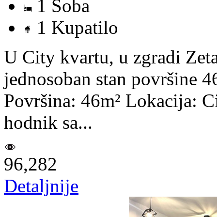
1 Soba
1 Kupatilo
U City kvartu, u zgradi Zet
jednosoban stan površine 4
Površina: 46m² Lokacija: Ci
hodnik sa...
96,282
Detaljnije