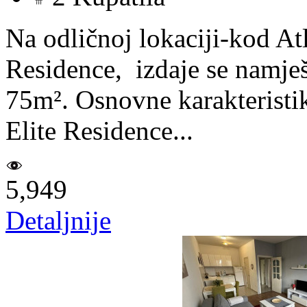
Na odličnoj lokaciji-kod Atl
Residence, izdaje se namje
75m². Osnovne karakteristi
Elite Residence...
5,949
Detaljnije