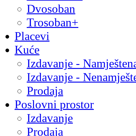
Dvosoban
Trosoban+
Placevi
Kuće
Izdavanje - Namješten
Izdavanje - Nenamješt
Prodaja
Poslovni prostor
Izdavanje
Prodaja