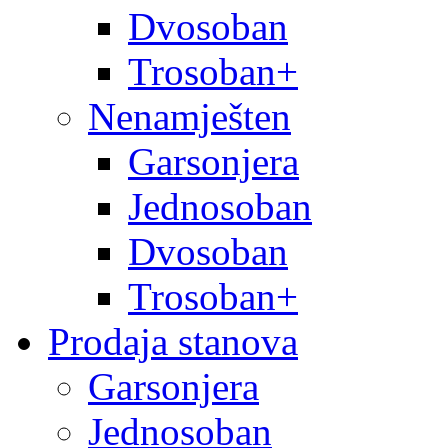
Dvosoban
Trosoban+
Nenamješten
Garsonjera
Jednosoban
Dvosoban
Trosoban+
Prodaja stanova
Garsonjera
Jednosoban