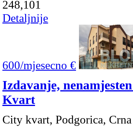
248,101
Detaljnije
600/mjesecno €
Izdavanje, nenamjesten
Kvart
City kvart, Podgorica, Crn