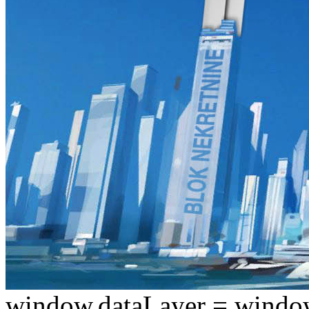
window.dataLayer = window.d