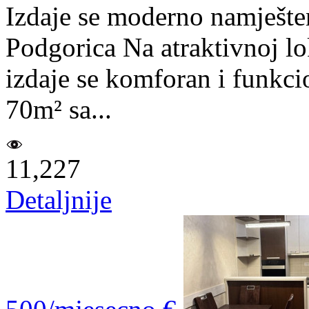
Izdaje se moderno namješte
Podgorica Na atraktivnoj lok
izdaje se komforan i funkc
70m² sa...
11,227
Detaljnije