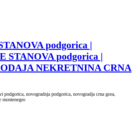
 STANOVA podgorica |
E STANOVA podgorica |
 PRODAJA NEKRETNINA CRNA
novi podgorica, novogradnja podgorica, novogradja crna gora,
ate montenegro