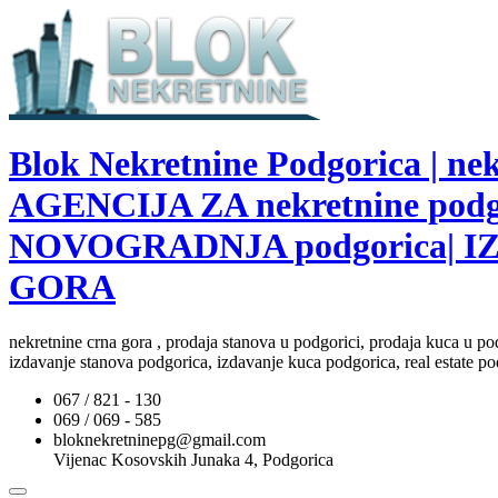
Blok Nekretnine Podgorica | 
AGENCIJA ZA nekretnine pod
NOVOGRADNJA podgorica| I
GORA
nekretnine crna gora , prodaja stanova u podgorici, prodaja kuca u po
izdavanje stanova podgorica, izdavanje kuca podgorica, real estate po
067 / 821 - 130
069 / 069 - 585
bloknekretninepg@gmail.com
Vijenac Kosovskih Junaka 4, Podgorica