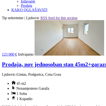
Izdavanje
Prodaja
KAKO OGLAŠAVATI
Tip nekretnine | Ljubovic
RSS feed for this section
123 000 €
Izdvajamo
Prodaja, nov jednosoban stan 45m2+garaz
Ljubovic-Gintas, Podgorica, Crna Gora
45 m2
Nenamjesteno Garaža
1 Soba
1 Kupatilo