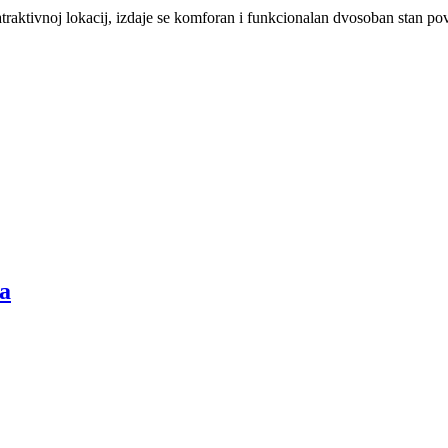
aktivnoj lokacij, izdaje se komforan i funkcionalan dvosoban stan pov
ta