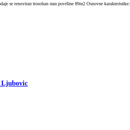
prodaje se renoviran trosoban stan površine 89m2 Osnovne karakteristike
 Ljubovic