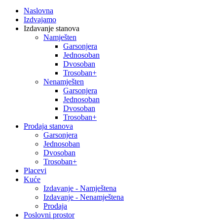
Naslovna
Izdvajamo
Izdavanje stanova
Namješten
Garsonjera
Jednosoban
Dvosoban
Trosoban+
Nenamješten
Garsonjera
Jednosoban
Dvosoban
Trosoban+
Prodaja stanova
Garsonjera
Jednosoban
Dvosoban
Trosoban+
Placevi
Kuće
Izdavanje - Namještena
Izdavanje - Nenamještena
Prodaja
Poslovni prostor