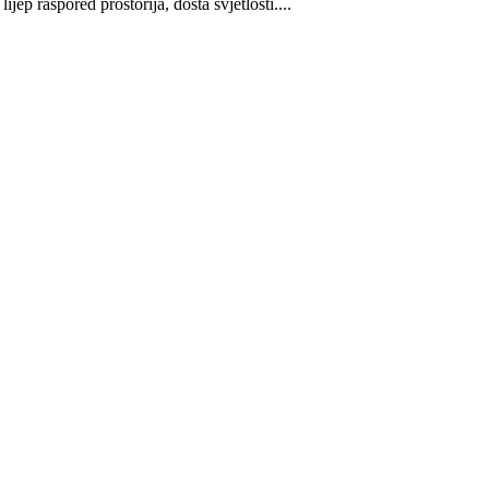
p raspored prostorija, dosta svjetlosti....