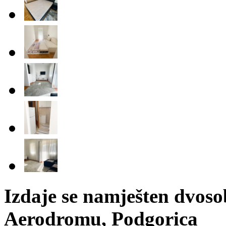
Izdaje se namješten dvos
Aerodromu, Podgorica