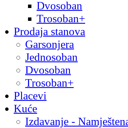
Dvosoban
Trosoban+
Prodaja stanova
Garsonjera
Jednosoban
Dvosoban
Trosoban+
Placevi
Kuće
Izdavanje - Namješten