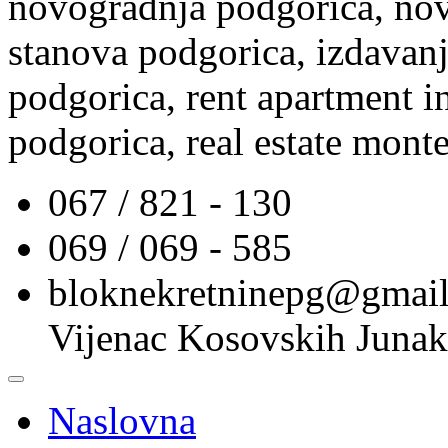
novogradnja podgorica, nov
stanova podgorica, izdavanj
podgorica, rent apartment i
podgorica, real estate mont
067 / 821 - 130
069 / 069 - 585
bloknekretninepg@gmai
Vijenac Kosovskih Junak
Naslovna