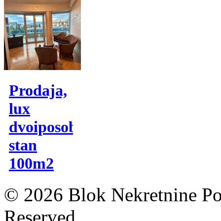
Prodaja,
lux
dvoiposoban
stan
100m2
© 2026 Blok Nekretnine Pod
Reserved.