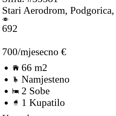
Stari Aerodrom, Podgorica,
692
700/mjesecno €
66 m2
Namjesteno
2 Sobe
1 Kupatilo