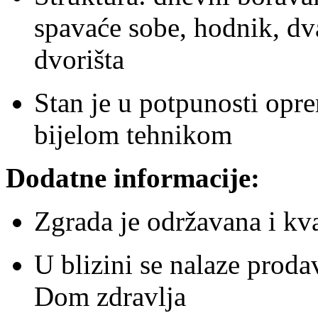
spavaće sobe, hodnik, dv
dvorišta
Stan je u potpunosti opr
bijelom tehnikom
Dodatne informacije:
Zgrada je održavana i kva
U blizini se nalaze prodav
Dom zdravlja