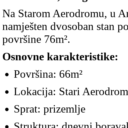
Na Starom Aerodromu, u Aro
namješten dvosoban stan po
površine 76m².
Osnovne karakteristike:
Površina: 66m²
Lokacija: Stari Aerodro
Sprat: prizemlje
Struktura: dnevni boravak