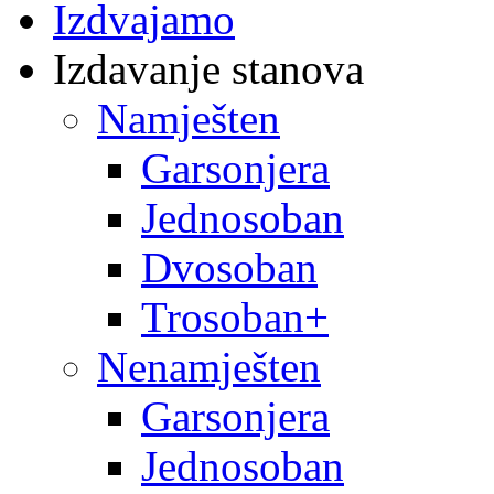
Izdvajamo
Izdavanje stanova
Namješten
Garsonjera
Jednosoban
Dvosoban
Trosoban+
Nenamješten
Garsonjera
Jednosoban