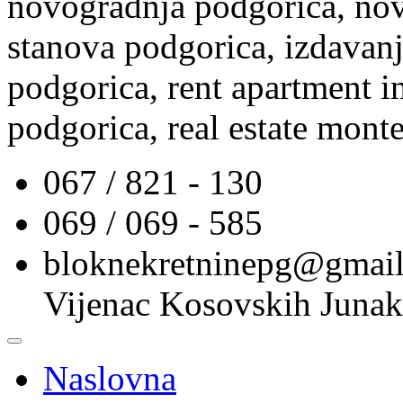
novogradnja podgorica, nov
stanova podgorica, izdavanj
podgorica, rent apartment i
podgorica, real estate mont
067 / 821 - 130
069 / 069 - 585
bloknekretninepg@gmai
Vijenac Kosovskih Junak
Naslovna