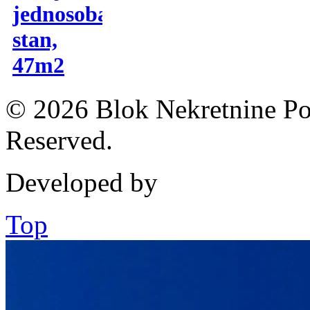
jednosoban
stan,
47m2
© 2026 Blok Nekretnine Pod
Reserved.
Developed by
Top