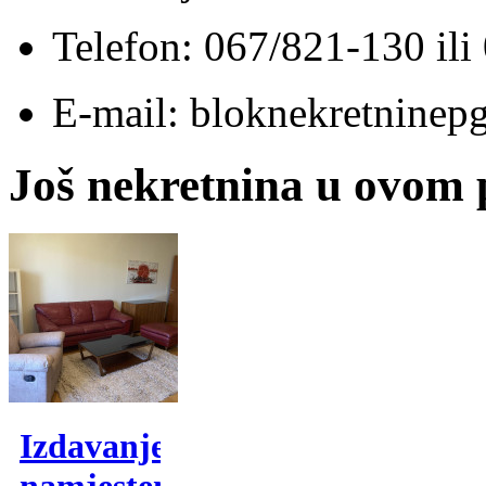
Telefon: 067/821-130 il
E-mail: bloknekretnine
Još nekretnina u ovom
Izdavanje,
namjesten