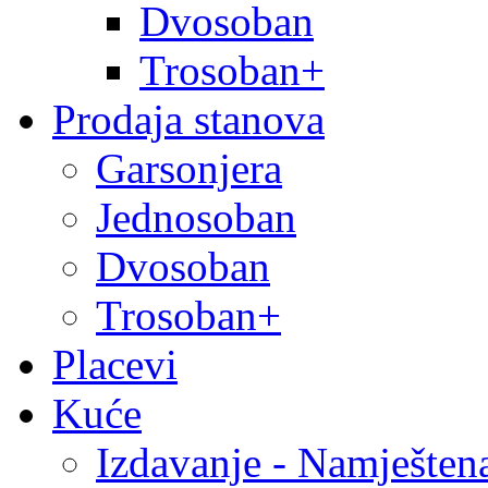
Dvosoban
Trosoban+
Prodaja stanova
Garsonjera
Jednosoban
Dvosoban
Trosoban+
Placevi
Kuće
Izdavanje - Namješten