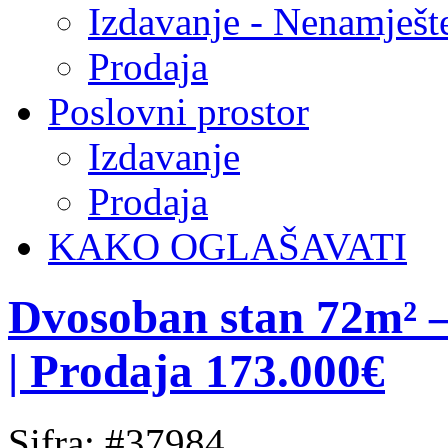
Izdavanje - Nenamješt
Prodaja
Poslovni prostor
Izdavanje
Prodaja
KAKO OGLAŠAVATI
Dvosoban stan 72m² –
| Prodaja 173.000€
Sifra: #37984