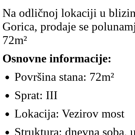
Na odličnoj lokaciji u bliz
Gorica, prodaje se polunam
72m²
Osnovne informacije:
Površina stana: 72m²
Sprat: III
Lokacija: Vezirov most
Struktura: dnevna soba, 