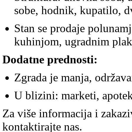
sobe, hodnik, kupatilo, dv
Stan se prodaje polunam
kuhinjom, ugradnim pla
Dodatne prednosti:
Zgrada je manja, održavan
U blizini: marketi, apote
Za više informacija i zakazi
kontaktirajte nas.