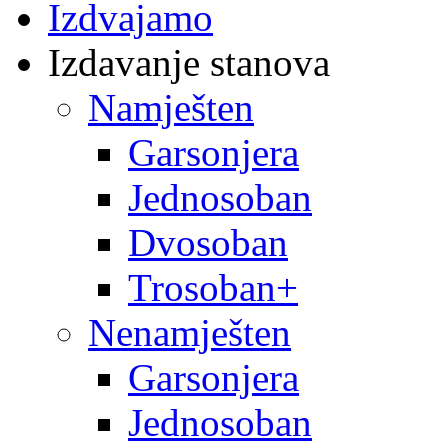
Izdvajamo
Izdavanje stanova
Namješten
Garsonjera
Jednosoban
Dvosoban
Trosoban+
Nenamješten
Garsonjera
Jednosoban