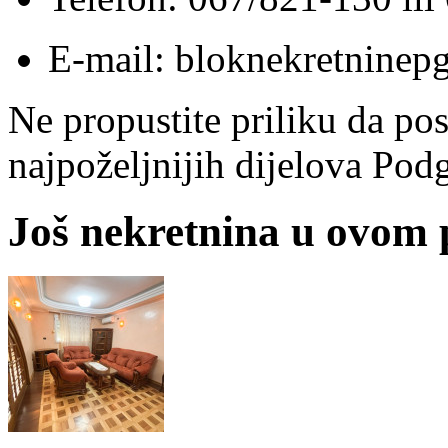
E-mail: bloknekretnine
Ne propustite priliku da po
najpoželjnijih dijelova Pod
Još nekretnina u ovom