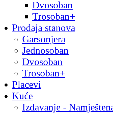
Dvosoban
Trosoban+
Prodaja stanova
Garsonjera
Jednosoban
Dvosoban
Trosoban+
Placevi
Kuće
Izdavanje - Namješten