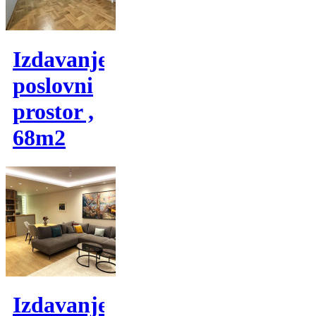
Izdavanje,
poslovni
prostor ,
68m2
Izdavanje,