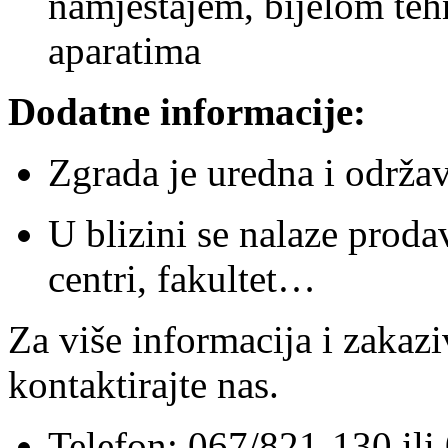
namještajem, bijelom te
aparatima
Dodatne informacije:
Zgrada je uredna i održa
U blizini se nalaze prodav
centri, fakultet…
Za više informacija i zakazi
kontaktirajte nas.
Telefon: 067/821-130 il