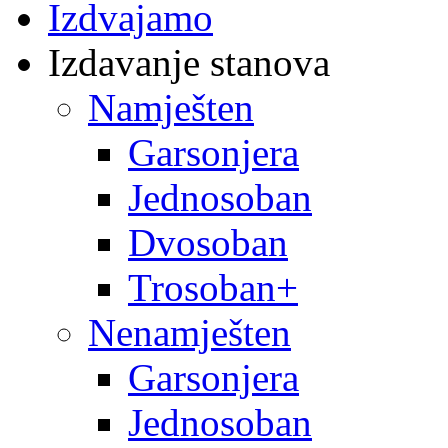
Izdvajamo
Izdavanje stanova
Namješten
Garsonjera
Jednosoban
Dvosoban
Trosoban+
Nenamješten
Garsonjera
Jednosoban