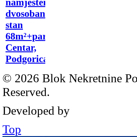
namjesten
dvosoban
stan
68m²+parking-
Centar,
Podgorica
© 2026 Blok Nekretnine Pod
Reserved.
Developed by
Top