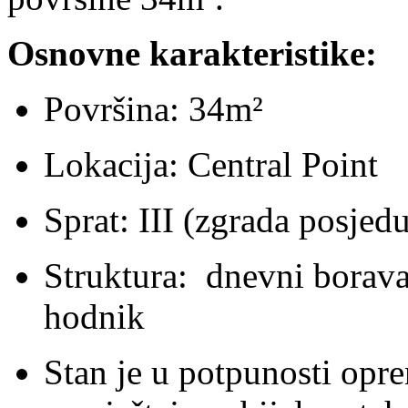
Osnovne karakteristike:
Površina: 34m²
Lokacija: Central Point
Sprat: III (zgrada posjeduj
Struktura: dnevni boravak
hodnik
Stan je u potpunosti op