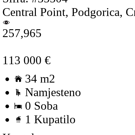
Central Point, Podgorica, 
257,965
113 000 €
34 m2
Namjesteno
0 Soba
1 Kupatilo