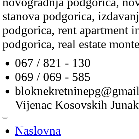
novogradnja podgorica, nov
stanova podgorica, izdavanj
podgorica, rent apartment i
podgorica, real estate mont
067 / 821 - 130
069 / 069 - 585
bloknekretninepg@gmai
Vijenac Kosovskih Junak
Naslovna