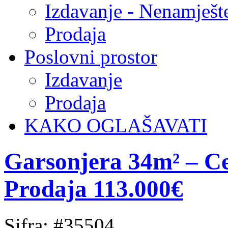
Izdavanje - Nenamješt
Prodaja
Poslovni prostor
Izdavanje
Prodaja
KAKO OGLAŠAVATI
Garsonjera 34m² – Cen
Prodaja 113.000€
Sifra: #35504