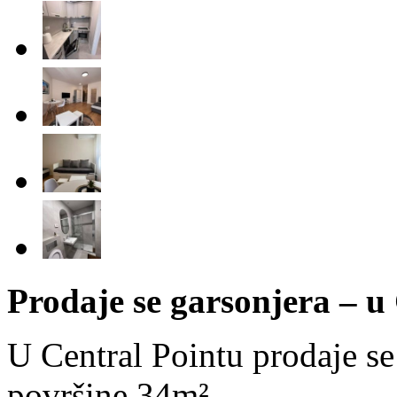
Prodaje se garsonjera – u
U Central Pointu prodaje se
površine 34m².