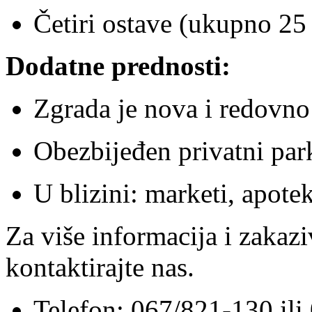
Četiri ostave (ukupno 25 
Dodatne prednosti:
Zgrada je nova i redovn
Obezbijeđen privatni pa
U blizini: marketi, apotek
Za više informacija i zakazi
kontaktirajte nas.
Telefon: 067/821-130 il