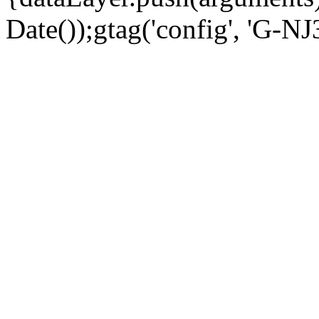
Date());gtag('config', 'G-