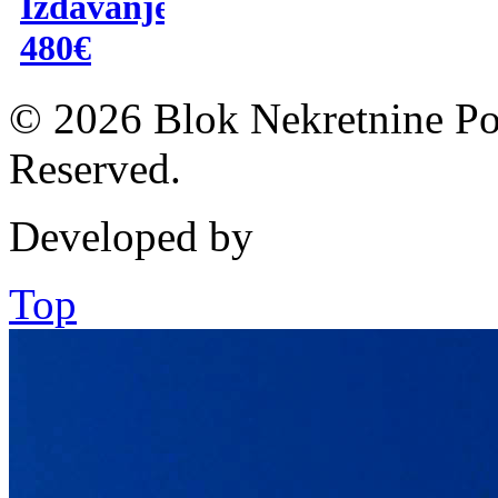
Izdavanje
480€
© 2026 Blok Nekretnine Pod
Reserved.
Developed by
Top