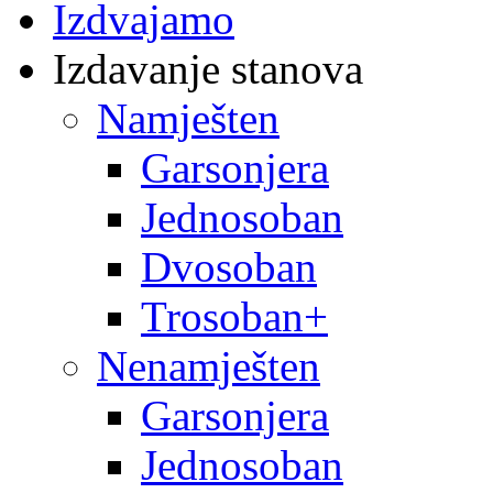
Izdvajamo
Izdavanje stanova
Namješten
Garsonjera
Jednosoban
Dvosoban
Trosoban+
Nenamješten
Garsonjera
Jednosoban