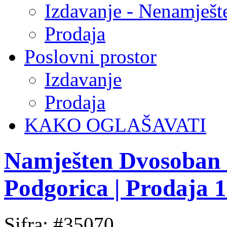
Izdavanje - Nenamješt
Prodaja
Poslovni prostor
Izdavanje
Prodaja
KAKO OGLAŠAVATI
Namješten Dvosoban s
Podgorica | Prodaja 
Sifra: #35070