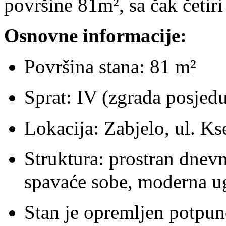
površine 81m², sa čak četir
Osnovne informacije:
Površina stana: 81 m²
Sprat: IV (zgrada posjeduj
Lokacija: Zabjelo, ul. Ks
Struktura: prostran dnevn
spavaće sobe, moderna ug
Stan je opremljen potpu