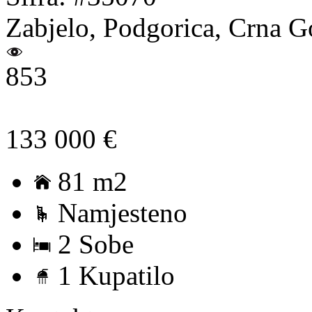
Zabjelo, Podgorica, Crna G
853
133 000 €
81 m2
Namjesteno
2 Sobe
1 Kupatilo