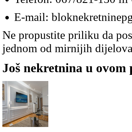
E-mail: bloknekretnine
Ne propustite priliku da po
jednom od mirnijih dijelov
Još nekretnina u ovom