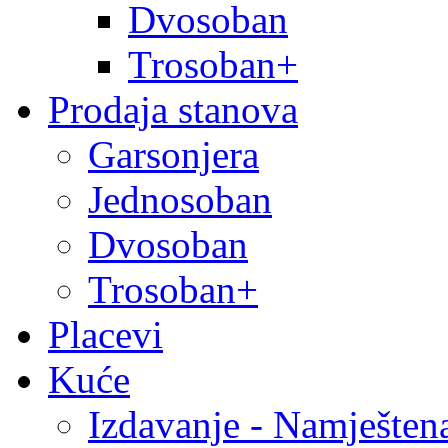
Dvosoban
Trosoban+
Prodaja stanova
Garsonjera
Jednosoban
Dvosoban
Trosoban+
Placevi
Kuće
Izdavanje - Namješten