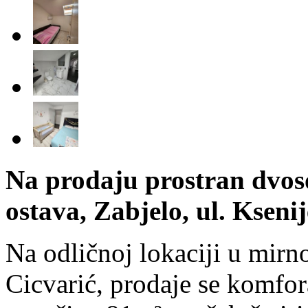
Na prodaju prostran dvos
ostava, Zabjelo, ul. Kseni
Na odličnoj lokaciji u mirno
Cicvarić, prodaje se komfo