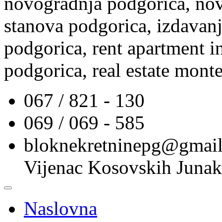
novogradnja podgorica, nov
stanova podgorica, izdavanj
podgorica, rent apartment i
podgorica, real estate mont
067 / 821 - 130
069 / 069 - 585
bloknekretninepg@gmai
Vijenac Kosovskih Junak
Naslovna