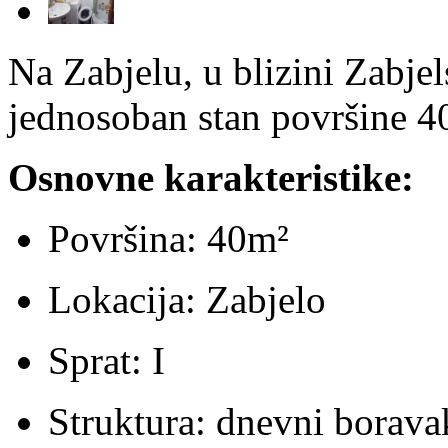
Na Zabjelu, u blizini Zabjel
jednosoban stan površine 
Osnovne karakteristike:
Površina: 40m²
Lokacija: Zabjelo
Sprat: I
Struktura: dnevni boravak