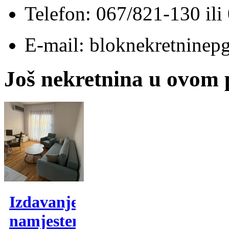
Telefon: 067/821-130 il
E-mail: bloknekretnine
Još nekretnina u ovom
Izdavanje,
namjesten