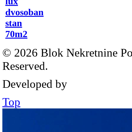
lux
dvosoban
stan
70m2
© 2026 Blok Nekretnine Pod
Reserved.
Developed by
Top