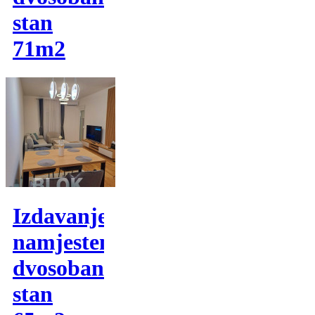
stan
71m2
Izdavanje,
namjesten
dvosoban
stan