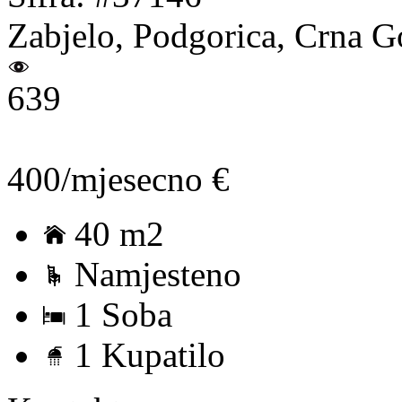
Zabjelo, Podgorica, Crna G
639
400/mjesecno €
40 m2
Namjesteno
1 Soba
1 Kupatilo