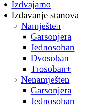
Izdvajamo
Izdavanje stanova
Namješten
Garsonjera
Jednosoban
Dvosoban
Trosoban+
Nenamješten
Garsonjera
Jednosoban