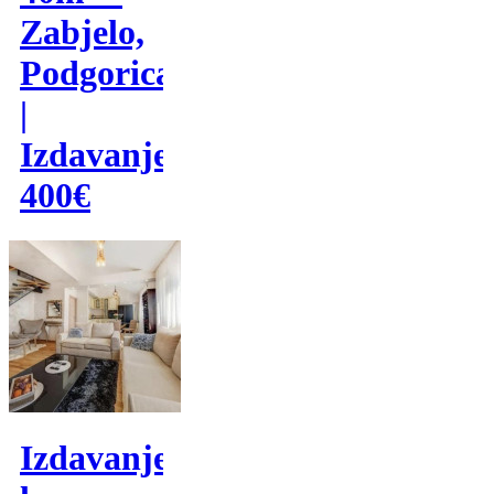
Zabjelo,
Podgorica
|
Izdavanje
400€
Izdavanje,