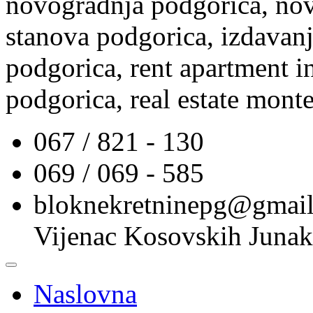
novogradnja podgorica, nov
stanova podgorica, izdavanj
podgorica, rent apartment i
podgorica, real estate mont
067 / 821 - 130
069 / 069 - 585
bloknekretninepg@gmai
Vijenac Kosovskih Junak
Naslovna