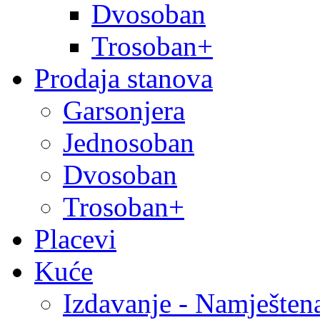
Dvosoban
Trosoban+
Prodaja stanova
Garsonjera
Jednosoban
Dvosoban
Trosoban+
Placevi
Kuće
Izdavanje - Namješten