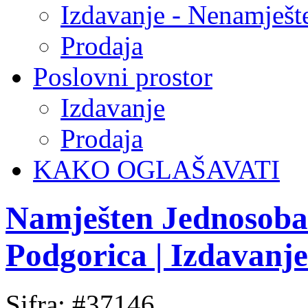
Izdavanje - Nenamješt
Prodaja
Poslovni prostor
Izdavanje
Prodaja
KAKO OGLAŠAVATI
Namješten Jednosoban
Podgorica | Izdavanj
Sifra: #37146