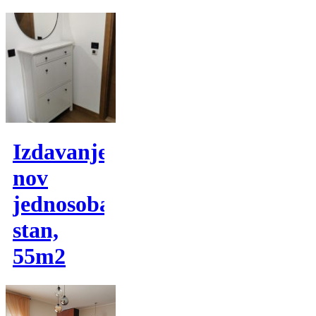
Izdavanje,
nov
jednosoban
stan,
55m2