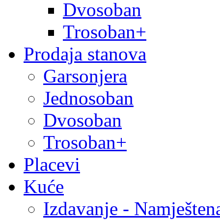
Dvosoban
Trosoban+
Prodaja stanova
Garsonjera
Jednosoban
Dvosoban
Trosoban+
Placevi
Kuće
Izdavanje - Namješten