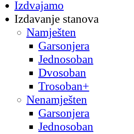
Izdvajamo
Izdavanje stanova
Namješten
Garsonjera
Jednosoban
Dvosoban
Trosoban+
Nenamješten
Garsonjera
Jednosoban