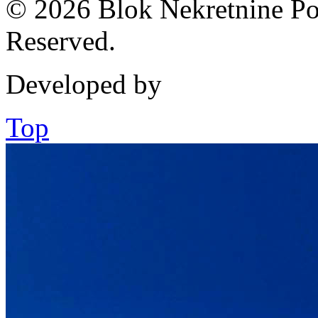
© 2026 Blok Nekretnine Pod
Reserved.
Developed by
Top