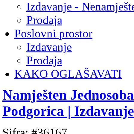
Izdavanje - Nenamješt
Prodaja
Poslovni prostor
Izdavanje
Prodaja
KAKO OGLAŠAVATI
Namješten Jednosoban
Podgorica | Izdavanj
Sifra: #36167