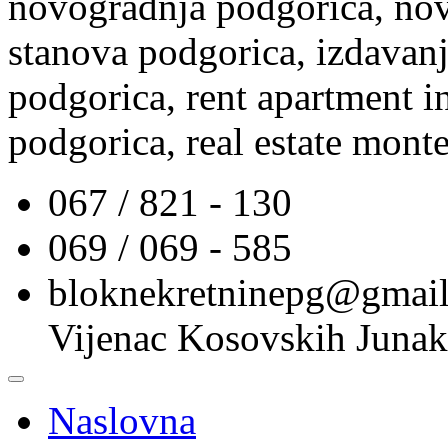
novogradnja podgorica, nov
stanova podgorica, izdavanj
podgorica, rent apartment i
podgorica, real estate mont
067 / 821 - 130
069 / 069 - 585
bloknekretninepg@gmai
Vijenac Kosovskih Junak
Naslovna