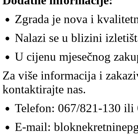
Dodatne informacije:
Zgrada je nova i kvalitet
Nalazi se u blizini izlet
U cijenu mjesečnog zaku
Za više informacija i zakazi
kontaktirajte nas.
Telefon: 067/821-130 il
E-mail: bloknekretnine