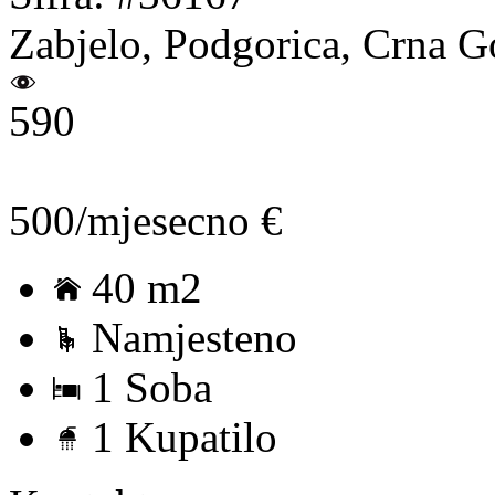
Zabjelo, Podgorica, Crna G
590
500/mjesecno €
40 m2
Namjesteno
1 Soba
1 Kupatilo