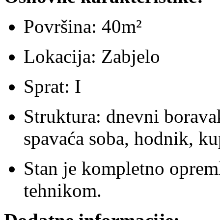
Površina: 40m²
Lokacija: Zabjelo
Sprat: I
Struktura: dnevni boravak
spavaća soba, hodnik, kup
Stan je kompletno oprem
tehnikom.