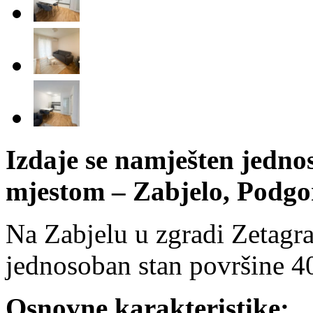
Izdaje se namješten jedno
mjestom – Zabjelo, Podgo
Na Zabjelu u zgradi Zetagra
jednosoban stan površine 4
Osnovne karakteristike: