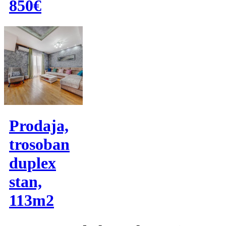
850€
Prodaja,
trosoban
duplex
stan,
113m2