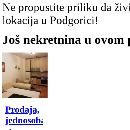
Ne propustite priliku da živ
lokacija u Podgorici!
Još nekretnina u ovom
Prodaja,
jednosoban