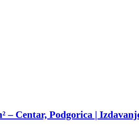
 – Centar, Podgorica | Izdavanj