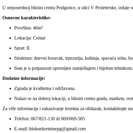
U neposrednoj blizini centra Podgorice, u ulici V Proleterske, izdaje
Osnovne karakteristike:
Površina: 46m²
Lokacija: Centar
Sprat: II
Struktura: dnevni boravak, trpezarija, kuhinja, spavaća soba, hod
Stan je u potpunosti opremljen namještajem i bijelom tehnikom.
Dodatne informacije:
Zgrada je kvalitetna i održavana.
Nalazi se na dobroj lokaciji, u blizini centra grada, marketa, re
Za više informacija i zakazivanje termina za obilazak, kontaktirajte na
Telefon: 067/821-130 ili 069/069-585
E-mail: bloknekretninepg@gmail.com