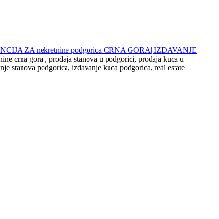
 AGENCIJA ZA nekretnine podgorica CRNA GORA| IZDAVANJE
nine crna gora , prodaja stanova u podgorici, prodaja kuca u
nje stanova podgorica, izdavanje kuca podgorica, real estate