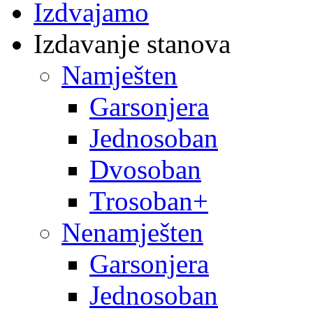
Izdvajamo
Izdavanje stanova
Namješten
Garsonjera
Jednosoban
Dvosoban
Trosoban+
Nenamješten
Garsonjera
Jednosoban