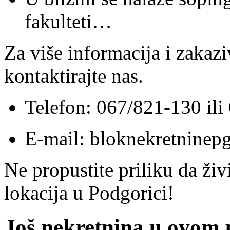
fakulteti…
Za više informacija i zakazi
kontaktirajte nas.
Telefon: 067/821-130 il
E-mail: bloknekretnine
Ne propustite priliku da živ
lokacija u Podgorici!
Još nekretnina u ovom