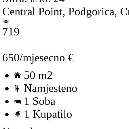
Central Point, Podgorica, 
719
650/mjesecno €
50 m2
Namjesteno
1 Soba
1 Kupatilo