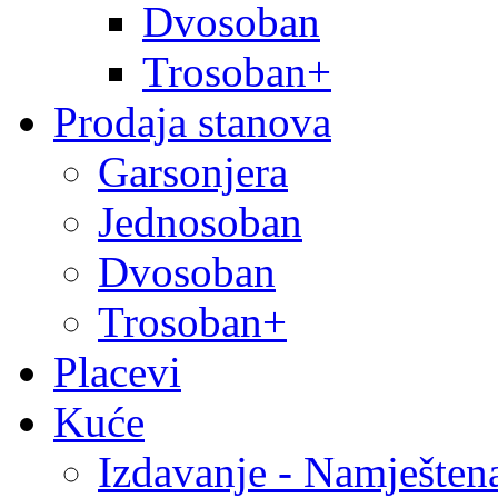
Dvosoban
Trosoban+
Prodaja stanova
Garsonjera
Jednosoban
Dvosoban
Trosoban+
Placevi
Kuće
Izdavanje - Namješten