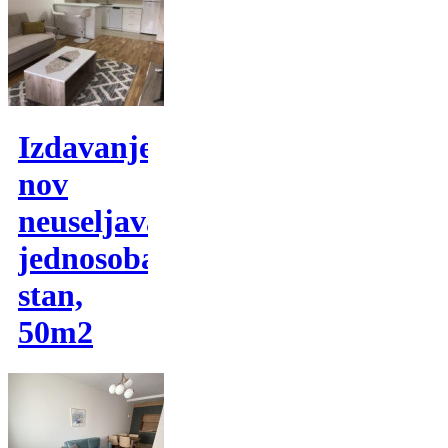
Izdavanje,
nov
neuseljavan,
jednosoban
stan,
50m2