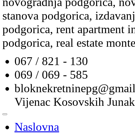
novogradnja podgorica, nov
stanova podgorica, izdavanj
podgorica, rent apartment i
podgorica, real estate mont
067 / 821 - 130
069 / 069 - 585
bloknekretninepg@gmai
Vijenac Kosovskih Junak
Naslovna