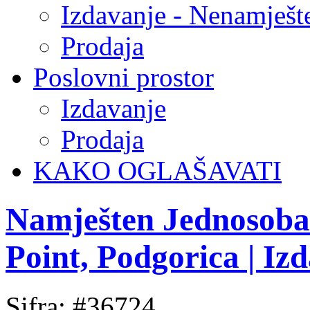
Izdavanje - Nenamješt
Prodaja
Poslovni prostor
Izdavanje
Prodaja
KAKO OGLAŠAVATI
Namješten Jednosoba
Point, Podgorica | Iz
Sifra: #36724