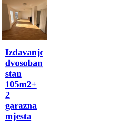
Izdavanje,
dvosoban
stan
105m2+
2
garazna
mjesta