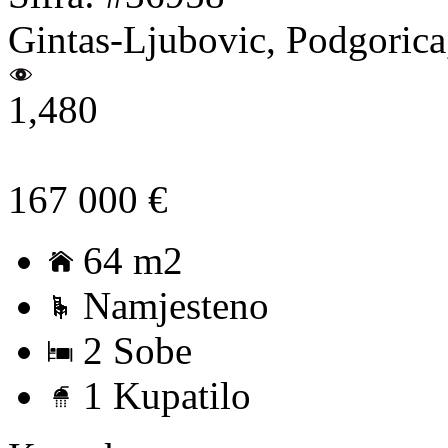
Gintas-Ljubovic, Podgorica
1,480
167 000 €
64 m2
Namjesteno
2 Sobe
1 Kupatilo