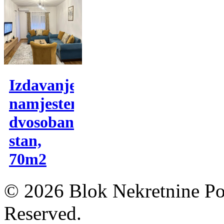
Izdavanje,
namjesten
dvosoban
stan,
70m2
© 2026 Blok Nekretnine Pod
Reserved.