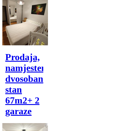
Prodaja,
namjesten
dvosoban
stan
67m2+ 2
garaze