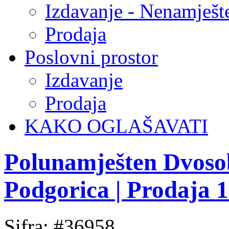
Izdavanje - Nenamješt
Prodaja
Poslovni prostor
Izdavanje
Prodaja
KAKO OGLAŠAVATI
Polunamješten Dvosob
Podgorica | Prodaja 
Sifra: #36958