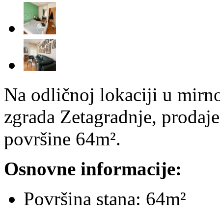
Na odličnoj lokaciji u mirno
zgrada Zetagradnje, prodaj
površine 64m².
Osnovne informacije:
Površina stana: 64m²