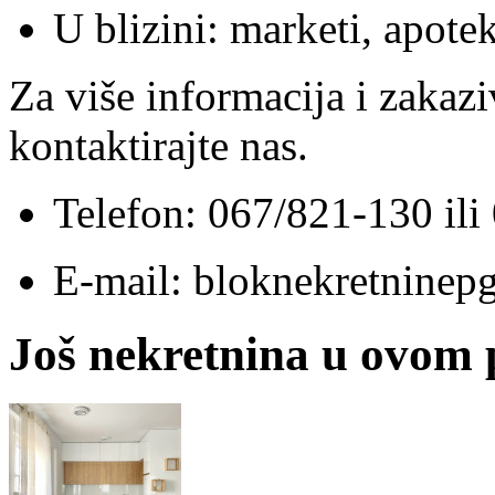
U blizini: marketi, apote
Za više informacija i zakazi
kontaktirajte nas.
Telefon: 067/821-130 il
E-mail: bloknekretnine
Još nekretnina u ovom