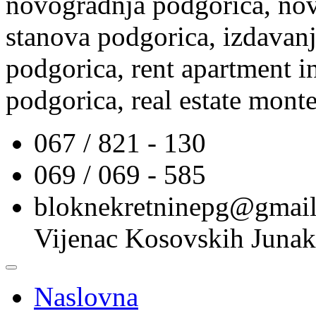
novogradnja podgorica, nov
stanova podgorica, izdavanj
podgorica, rent apartment i
podgorica, real estate mont
067 / 821 - 130
069 / 069 - 585
bloknekretninepg@gmai
Vijenac Kosovskih Junak
Naslovna