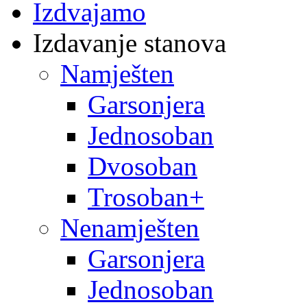
Izdvajamo
Izdavanje stanova
Namješten
Garsonjera
Jednosoban
Dvosoban
Trosoban+
Nenamješten
Garsonjera
Jednosoban