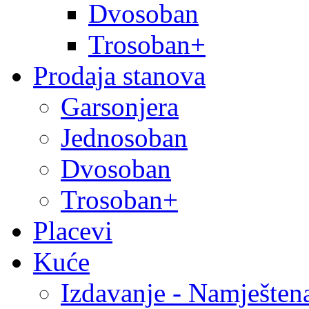
Dvosoban
Trosoban+
Prodaja stanova
Garsonjera
Jednosoban
Dvosoban
Trosoban+
Placevi
Kuće
Izdavanje - Namješten