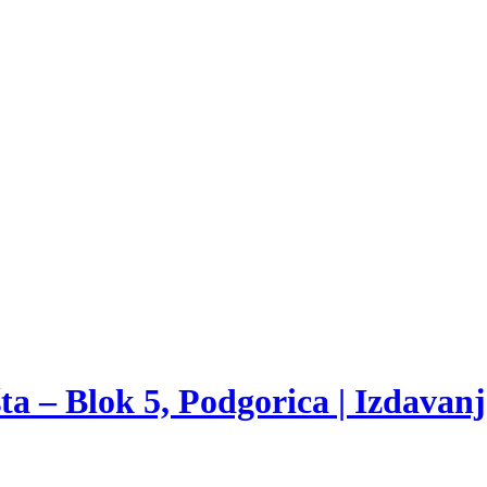
a – Blok 5, Podgorica | Izdavan