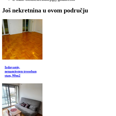
Još nekretnina u ovom području
Izdavanje,
nenamjesten trosoban
stan, 90m2