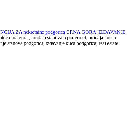
 AGENCIJA ZA nekretnine podgorica CRNA GORA| IZDAVANJE
nine crna gora , prodaja stanova u podgorici, prodaja kuca u
nje stanova podgorica, izdavanje kuca podgorica, real estate