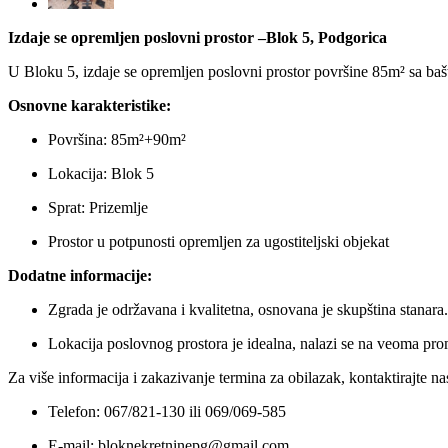
Izdaje se opremljen poslovni prostor –Blok 5, Podgorica
U Bloku 5, izdaje se opremljen poslovni prostor površine 85m² sa ba
Osnovne karakteristike:
Površina: 85m²+90m²
Lokacija: Blok 5
Sprat: Prizemlje
Prostor u potpunosti opremljen za ugostiteljski objekat
Dodatne informacije:
Zgrada je održavana i kvalitetna, osnovana je skupština stanara.
Lokacija poslovnog prostora je idealna, nalazi se na veoma p
Za više informacija i zakazivanje termina za obilazak, kontaktirajte na
Telefon: 067/821-130 ili 069/069-585
E-mail: bloknekretninepg@gmail.com