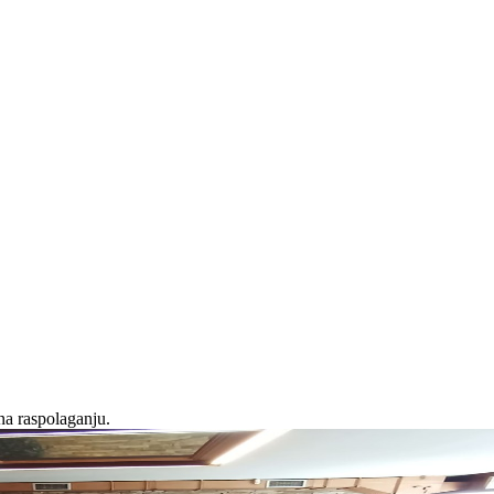
na raspolaganju.