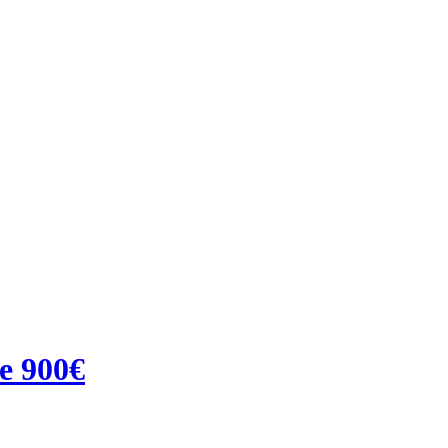
je 900€