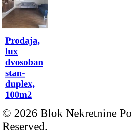
Prodaja,
lux
dvosoban
stan-
duplex,
100m2
© 2026 Blok Nekretnine Pod
Reserved.