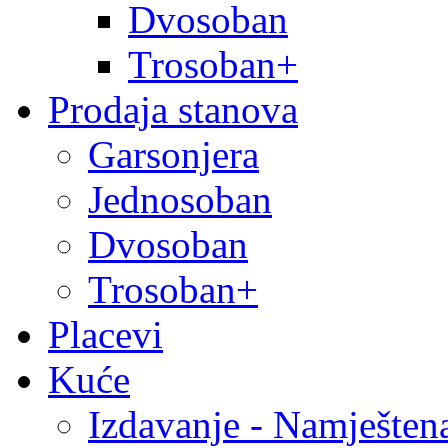
Dvosoban
Trosoban+
Prodaja stanova
Garsonjera
Jednosoban
Dvosoban
Trosoban+
Placevi
Kuće
Izdavanje - Namješten