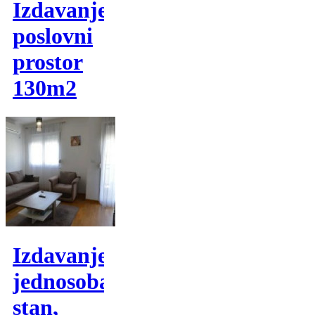
Izdavanje,
poslovni
prostor
130m2
Izdavanje,
jednosoban
stan,