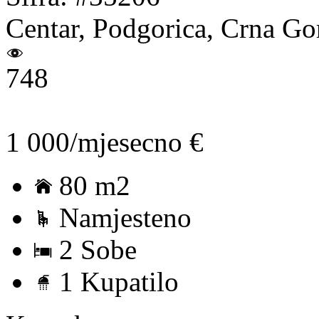
Centar, Podgorica, Crna Go
748
1 000/mjesecno €
80 m2
Namjesteno
2 Sobe
1 Kupatilo