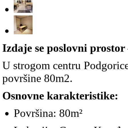
Izdaje se poslovni prosto
U strogom centru Podgorice,
površine 80m2.
Osnovne karakteristike:
Površina: 80m²