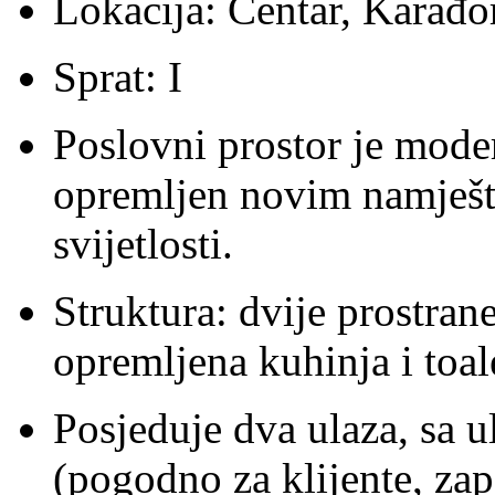
Lokacija: Centar, Karađo
Sprat: I
Poslovni prostor je mode
opremljen novim namješta
svijetlosti.
Struktura: dvije prostran
opremljena kuhinja i toal
Posjeduje dva ulaza, sa ul
(pogodno za klijente, zap