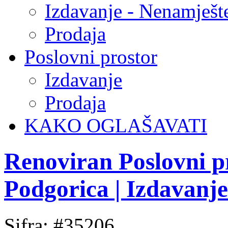
Izdavanje - Nenamješt
Prodaja
Poslovni prostor
Izdavanje
Prodaja
KAKO OGLAŠAVATI
Renoviran Poslovni p
Podgorica | Izdavanje
Sifra: #35206