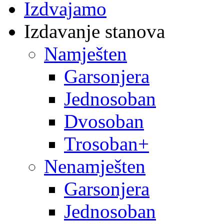
Izdvajamo
Izdavanje stanova
Namješten
Garsonjera
Jednosoban
Dvosoban
Trosoban+
Nenamješten
Garsonjera
Jednosoban