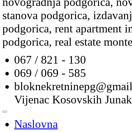
novogradnja podgorica, nov
stanova podgorica, izdavanj
podgorica, rent apartment i
podgorica, real estate mont
067 / 821 - 130
069 / 069 - 585
bloknekretninepg@gmai
Vijenac Kosovskih Junak
Naslovna