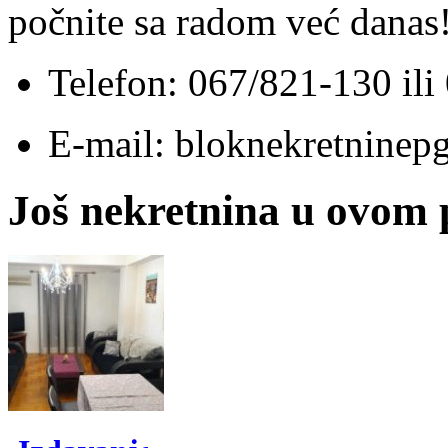
počnite sa radom već danas
Telefon: 067/821-130 il
E-mail: bloknekretnine
Još nekretnina u ovom