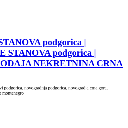
 STANOVA podgorica |
E STANOVA podgorica |
 PRODAJA NEKRETNINA CRNA
novi podgorica, novogradnja podgorica, novogradja crna gora,
ate montenegro