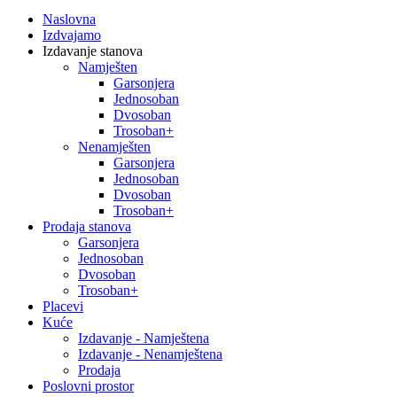
Naslovna
Izdvajamo
Izdavanje stanova
Namješten
Garsonjera
Jednosoban
Dvosoban
Trosoban+
Nenamješten
Garsonjera
Jednosoban
Dvosoban
Trosoban+
Prodaja stanova
Garsonjera
Jednosoban
Dvosoban
Trosoban+
Placevi
Kuće
Izdavanje - Namještena
Izdavanje - Nenamještena
Prodaja
Poslovni prostor