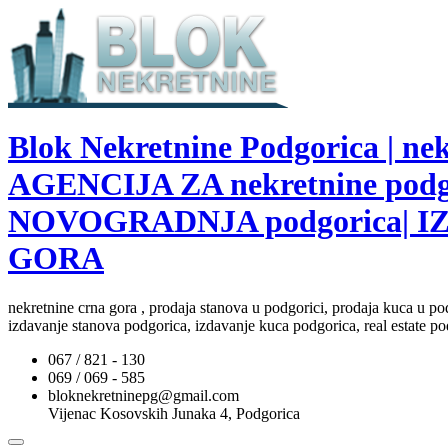
Blok Nekretnine Podgorica | 
AGENCIJA ZA nekretnine pod
NOVOGRADNJA podgorica| I
GORA
nekretnine crna gora , prodaja stanova u podgorici, prodaja kuca u po
izdavanje stanova podgorica, izdavanje kuca podgorica, real estate po
067 / 821 - 130
069 / 069 - 585
bloknekretninepg@gmail.com
Vijenac Kosovskih Junaka 4, Podgorica