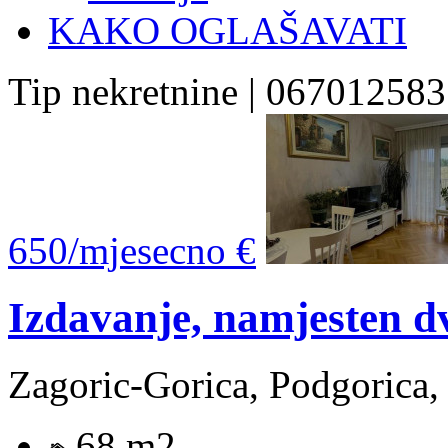
KAKO OGLAŠAVATI
Tip nekretnine | 067012583
650/mjesecno €
Izdavanje, namjesten d
Zagoric-Gorica, Podgorica,
68 m2