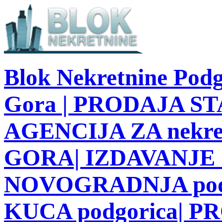
Blok Nekretnine Podg
Gora | PRODAJA STA
AGENCIJA ZA nekre
GORA| IZDAVANJE S
NOVOGRADNJA podg
KUCA podgorica| 