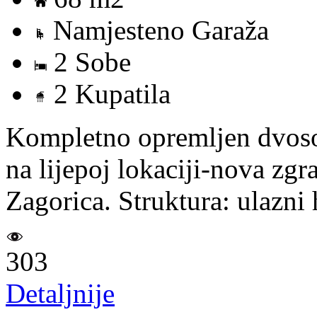
Namjesteno Garaža
2 Sobe
2 Kupatila
Kompletno opremljen dvosob
na lijepoj lokaciji-nova zgr
Zagorica. Struktura: ulazni
303
Detaljnije