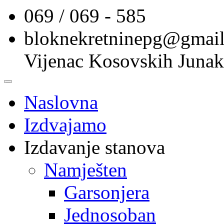
069 / 069 - 585
bloknekretninepg@gmai
Vijenac Kosovskih Junak
Naslovna
Izdvajamo
Izdavanje stanova
Namješten
Garsonjera
Jednosoban