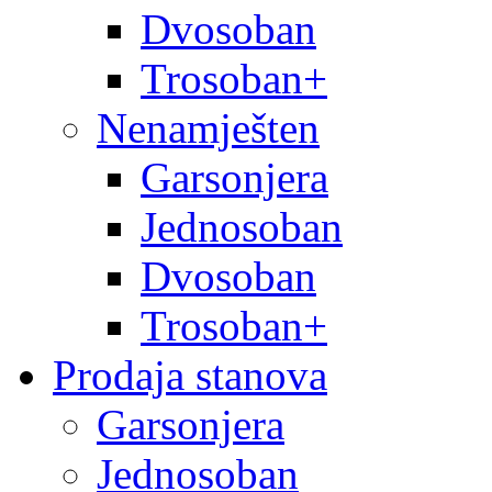
Dvosoban
Trosoban+
Nenamješten
Garsonjera
Jednosoban
Dvosoban
Trosoban+
Prodaja stanova
Garsonjera
Jednosoban