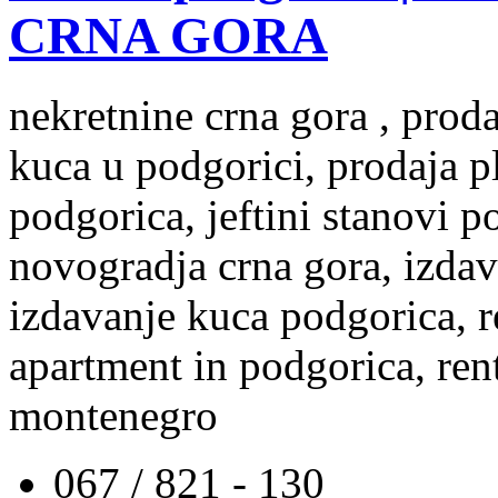
CRNA GORA
nekretnine crna gora , prod
kuca u podgorici, prodaja p
podgorica, jeftini stanovi 
novogradja crna gora, izdav
izdavanje kuca podgorica, re
apartment in podgorica, rent
montenegro
067 / 821 - 130