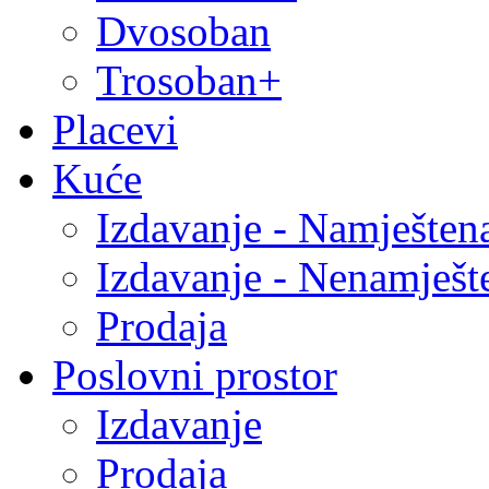
Dvosoban
Trosoban+
Placevi
Kuće
Izdavanje - Namješten
Izdavanje - Nenamješt
Prodaja
Poslovni prostor
Izdavanje
Prodaja