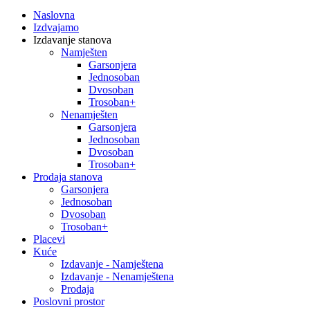
Naslovna
Izdvajamo
Izdavanje stanova
Namješten
Garsonjera
Jednosoban
Dvosoban
Trosoban+
Nenamješten
Garsonjera
Jednosoban
Dvosoban
Trosoban+
Prodaja stanova
Garsonjera
Jednosoban
Dvosoban
Trosoban+
Placevi
Kuće
Izdavanje - Namještena
Izdavanje - Nenamještena
Prodaja
Poslovni prostor