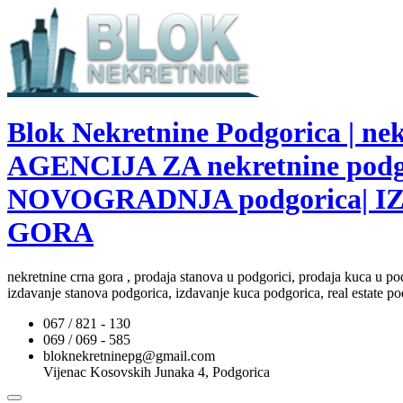
Blok Nekretnine Podgorica | 
AGENCIJA ZA nekretnine pod
NOVOGRADNJA podgorica| I
GORA
nekretnine crna gora , prodaja stanova u podgorici, prodaja kuca u po
izdavanje stanova podgorica, izdavanje kuca podgorica, real estate po
067 / 821 - 130
069 / 069 - 585
bloknekretninepg@gmail.com
Vijenac Kosovskih Junaka 4, Podgorica