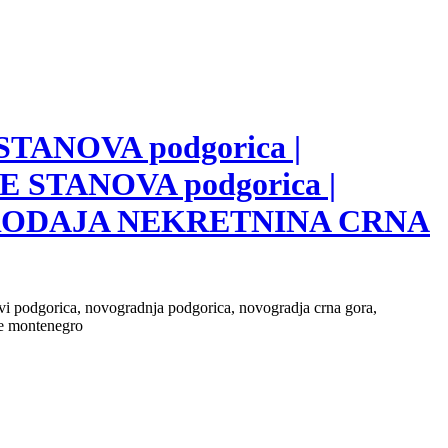
 STANOVA podgorica |
E STANOVA podgorica |
 PRODAJA NEKRETNINA CRNA
novi podgorica, novogradnja podgorica, novogradja crna gora,
ate montenegro