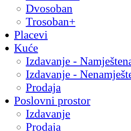
Dvosoban
Trosoban+
Placevi
Kuće
Izdavanje - Namješten
Izdavanje - Nenamješt
Prodaja
Poslovni prostor
Izdavanje
Prodaja