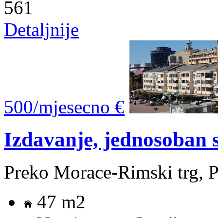
561
Detaljnije
500/mjesecno €
Izdavanje, jednosoban
Preko Morace-Rimski trg, 
47 m2