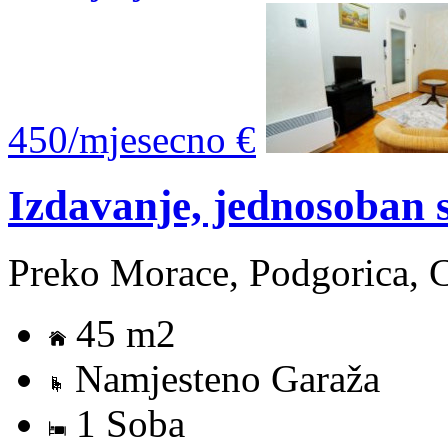
450/mjesecno €
Izdavanje, jednosoban 
Preko Morace, Podgorica, 
45 m2
Namjesteno Garaža
1 Soba