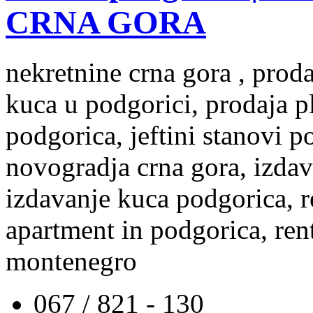
CRNA GORA
nekretnine crna gora , prod
kuca u podgorici, prodaja p
podgorica, jeftini stanovi 
novogradja crna gora, izdav
izdavanje kuca podgorica, re
apartment in podgorica, rent
montenegro
067 / 821 - 130