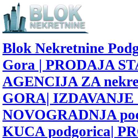
Blok Nekretnine Podg
Gora | PRODAJA STA
AGENCIJA ZA nekre
GORA| IZDAVANJE S
NOVOGRADNJA podg
KUCA podgorica| 