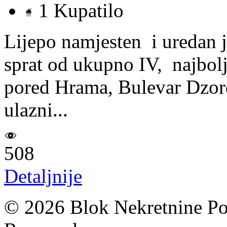
1 Kupatilo
Lijepo namjesten i uredan 
sprat od ukupno IV, najbolj
pored Hrama, Bulevar Dzord
ulazni...
508
Detaljnije
© 2026 Blok Nekretnine Pod