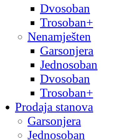
Dvosoban
Trosoban+
Nenamješten
Garsonjera
Jednosoban
Dvosoban
Trosoban+
Prodaja stanova
Garsonjera
Jednosoban