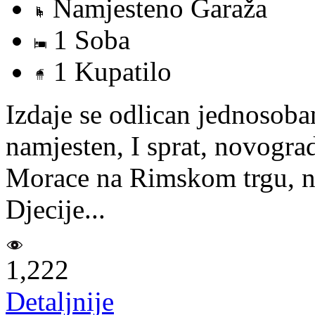
Namjesteno Garaža
1 Soba
1 Kupatilo
Izdaje se odlican jednosob
namjesten, I sprat, novograd
Morace na Rimskom trgu, ne
Djecije...
1,222
Detaljnije