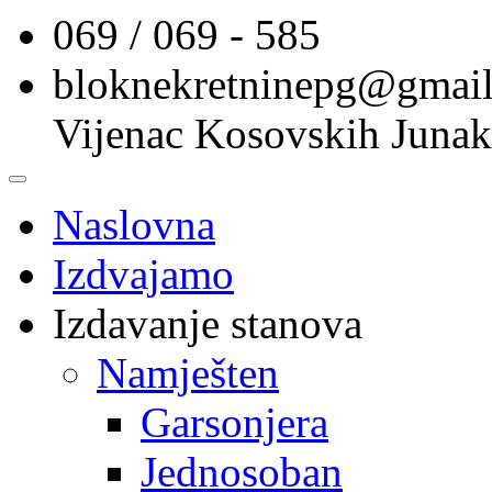
069 / 069 - 585
bloknekretninepg@gmai
Vijenac Kosovskih Junak
Naslovna
Izdvajamo
Izdavanje stanova
Namješten
Garsonjera
Jednosoban