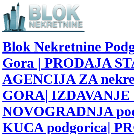
Blok Nekretnine Podg
Gora | PRODAJA STA
AGENCIJA ZA nekre
GORA| IZDAVANJE S
NOVOGRADNJA podg
KUCA podgorica| 