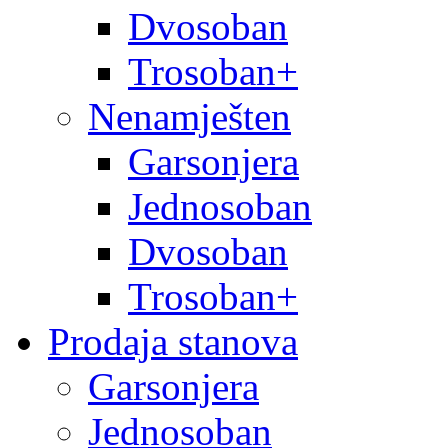
Dvosoban
Trosoban+
Nenamješten
Garsonjera
Jednosoban
Dvosoban
Trosoban+
Prodaja stanova
Garsonjera
Jednosoban