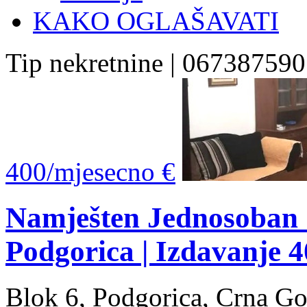
KAKO OGLAŠAVATI
Tip nekretnine | 067387590
400/mjesecno €
Namješten Jednosoban 
Podgorica | Izdavanje 
Blok 6, Podgorica, Crna Go