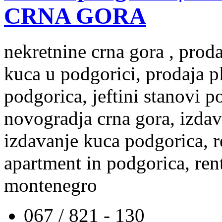
CRNA GORA
nekretnine crna gora , prod
kuca u podgorici, prodaja p
podgorica, jeftini stanovi 
novogradja crna gora, izdav
izdavanje kuca podgorica, re
apartment in podgorica, rent
montenegro
067 / 821 - 130