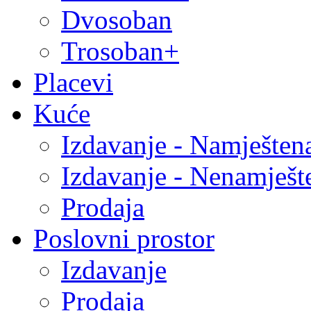
Dvosoban
Trosoban+
Placevi
Kuće
Izdavanje - Namješten
Izdavanje - Nenamješt
Prodaja
Poslovni prostor
Izdavanje
Prodaja