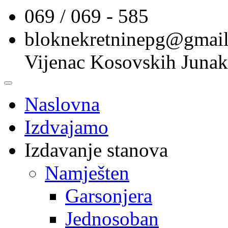
069 / 069 - 585
bloknekretninepg@gmai
Vijenac Kosovskih Junak
Naslovna
Izdvajamo
Izdavanje stanova
Namješten
Garsonjera
Jednosoban