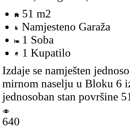
51 m2
Namjesteno Garaža
1 Soba
1 Kupatilo
Izdaje se namješten jednos
mirnom naselju u Bloku 6 i
jednosoban stan površine 51
640