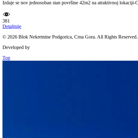
Izdaje se nov jednosoban stan površine 42m2 na atraktivnoj lokaciji-Cen
381
Detaljnije
© 2026 Blok Nekretnine Podgorica, Crna Gora. All Rights Reserved.
Developed by
Top