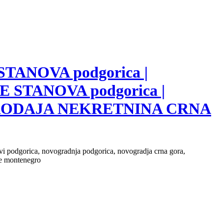
 STANOVA podgorica |
E STANOVA podgorica |
 PRODAJA NEKRETNINA CRNA
novi podgorica, novogradnja podgorica, novogradja crna gora,
ate montenegro