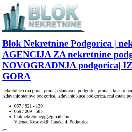
Blok Nekretnine Podgorica | 
AGENCIJA ZA nekretnine pod
NOVOGRADNJA podgorica| I
GORA
nekretnine crna gora , prodaja stanova u podgorici, prodaja kuca u po
izdavanje stanova podgorica, izdavanje kuca podgorica, real estate po
067 / 821 - 130
069 / 069 - 585
bloknekretninepg@gmail.com
Vijenac Kosovskih Junaka 4, Podgorica