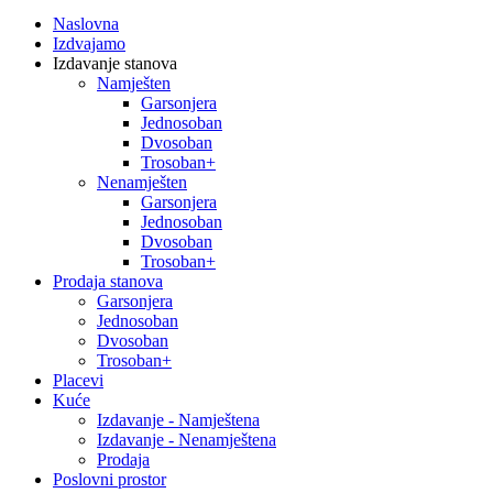
Naslovna
Izdvajamo
Izdavanje stanova
Namješten
Garsonjera
Jednosoban
Dvosoban
Trosoban+
Nenamješten
Garsonjera
Jednosoban
Dvosoban
Trosoban+
Prodaja stanova
Garsonjera
Jednosoban
Dvosoban
Trosoban+
Placevi
Kuće
Izdavanje - Namještena
Izdavanje - Nenamještena
Prodaja
Poslovni prostor