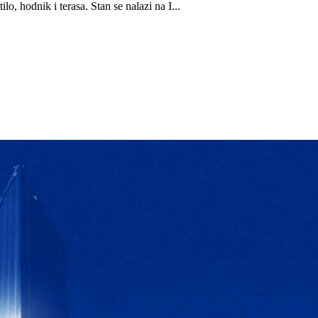
o, hodnik i terasa. Stan se nalazi na I...