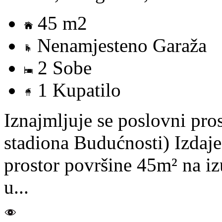
45 m2
Nenamjesteno Garaža
2 Sobe
1 Kupatilo
Iznajmljuje se poslovni pro
stadiona Budućnosti) Izdaje
prostor površine 45m² na izu
u...