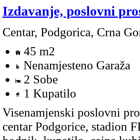
Izdavanje, poslovni pro
Centar, Podgorica, Crna Go
45 m2
Nenamjesteno Garaža
2 Sobe
1 Kupatilo
Visenamjenski poslovni prost
centar Podgorice, stadion F