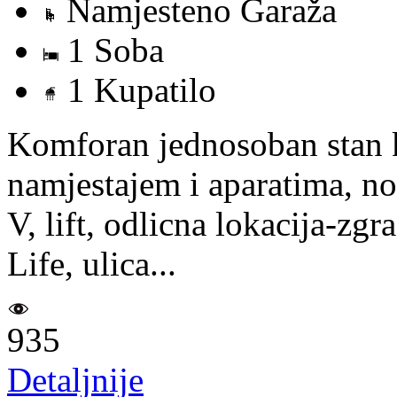
Namjesteno Garaža
1 Soba
1 Kupatilo
Komforan jednosoban stan
namjestajem i aparatima, no
V, lift, odlicna lokacija-zg
Life, ulica...
935
Detaljnije