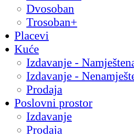
Dvosoban
Trosoban+
Placevi
Kuće
Izdavanje - Namješten
Izdavanje - Nenamješt
Prodaja
Poslovni prostor
Izdavanje
Prodaja