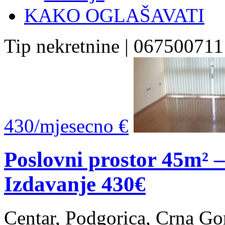
KAKO OGLAŠAVATI
Tip nekretnine | 067500711
430/mjesecno €
Poslovni prostor 45m² –
Izdavanje 430€
Centar, Podgorica, Crna Go