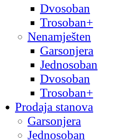
Dvosoban
Trosoban+
Nenamješten
Garsonjera
Jednosoban
Dvosoban
Trosoban+
Prodaja stanova
Garsonjera
Jednosoban