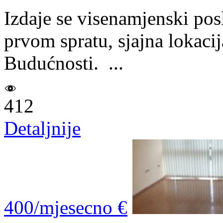
Izdaje se visenamjenski po
prvom spratu, sjajna lokacij
Budućnosti. ...
412
Detaljnije
400/mjesecno €