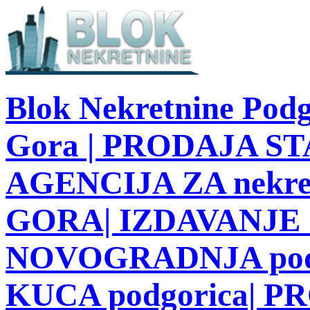
Blok Nekretnine Podg
Gora | PRODAJA STA
AGENCIJA ZA nekre
GORA| IZDAVANJE S
NOVOGRADNJA podg
KUCA podgorica| 