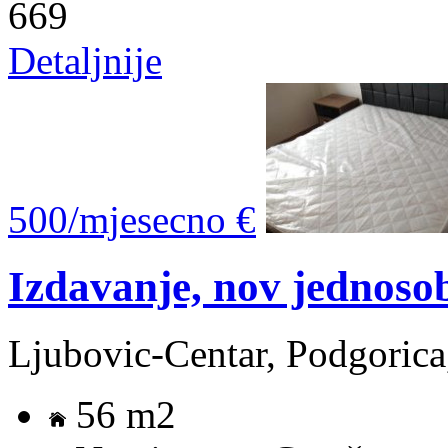
669
Detaljnije
500/mjesecno €
Izdavanje, nov jednoso
Ljubovic-Centar, Podgorica
56 m2