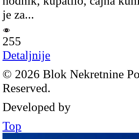
hodnik, kupatilo, cajna kuhi
je za...
255
Detaljnije
© 2026 Blok Nekretnine Pod
Reserved.
Developed by
Top