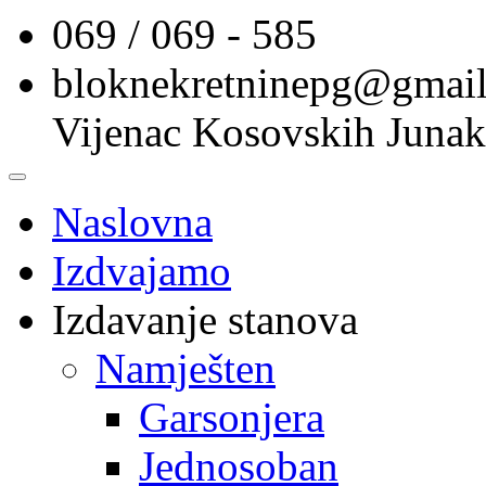
069 / 069 - 585
bloknekretninepg@gmai
Vijenac Kosovskih Junak
Naslovna
Izdvajamo
Izdavanje stanova
Namješten
Garsonjera
Jednosoban