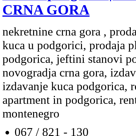
CRNA GORA
nekretnine crna gora , prod
kuca u podgorici, prodaja p
podgorica, jeftini stanovi 
novogradja crna gora, izdav
izdavanje kuca podgorica, re
apartment in podgorica, rent
montenegro
067 / 821 - 130