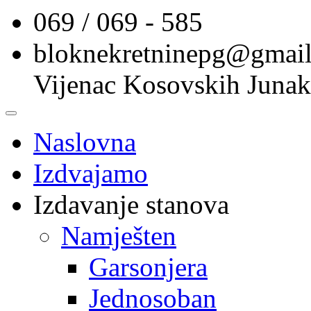
069 / 069 - 585
bloknekretninepg@gmai
Vijenac Kosovskih Junak
Naslovna
Izdvajamo
Izdavanje stanova
Namješten
Garsonjera
Jednosoban