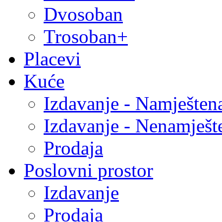
Dvosoban
Trosoban+
Placevi
Kuće
Izdavanje - Namješten
Izdavanje - Nenamješt
Prodaja
Poslovni prostor
Izdavanje
Prodaja