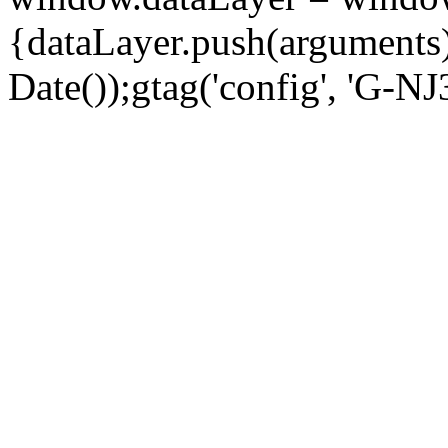
{dataLayer.push(arguments);
Date());gtag('config', 'G-