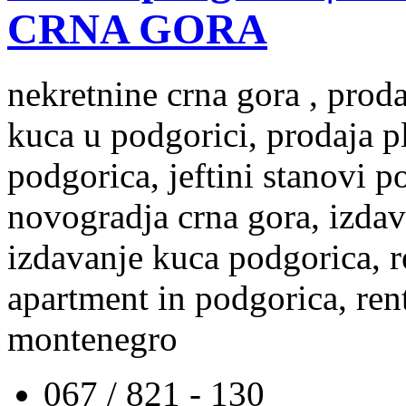
CRNA GORA
nekretnine crna gora , prod
kuca u podgorici, prodaja p
podgorica, jeftini stanovi 
novogradja crna gora, izdav
izdavanje kuca podgorica, re
apartment in podgorica, rent
montenegro
067 / 821 - 130