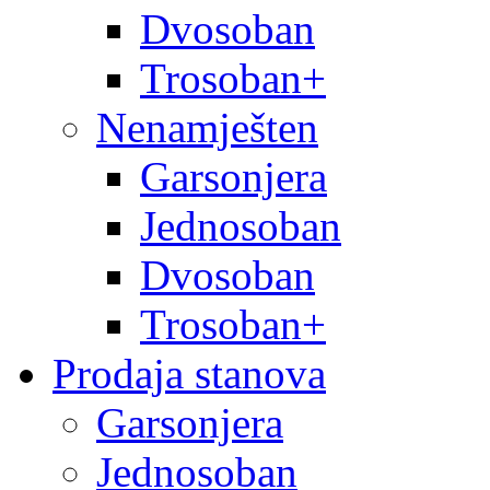
Dvosoban
Trosoban+
Nenamješten
Garsonjera
Jednosoban
Dvosoban
Trosoban+
Prodaja stanova
Garsonjera
Jednosoban