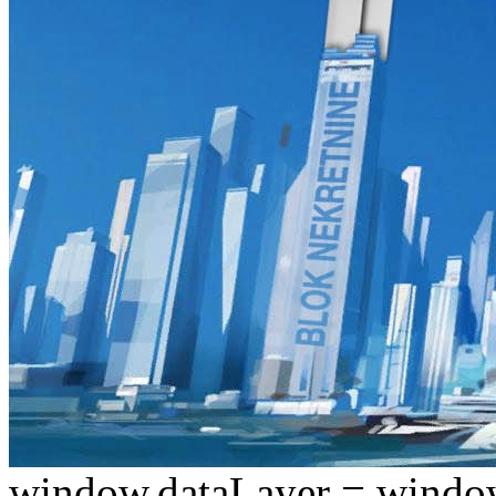
window.dataLayer = window.d