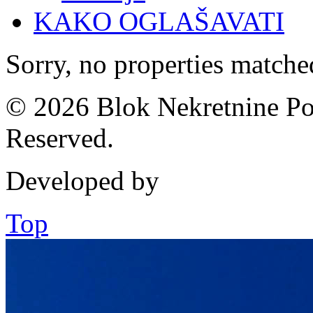
KAKO OGLAŠAVATI
Sorry, no properties matched
© 2026 Blok Nekretnine Pod
Reserved.
Developed by
Top