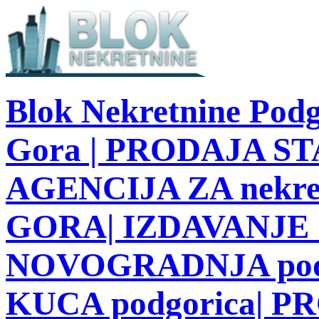
Blok Nekretnine Podg
Gora | PRODAJA STA
AGENCIJA ZA nekre
GORA| IZDAVANJE S
NOVOGRADNJA podg
KUCA podgorica| 