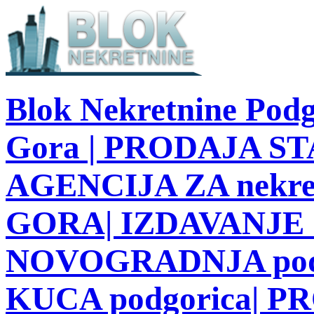
Blok Nekretnine Podg
Gora | PRODAJA STA
AGENCIJA ZA nekre
GORA| IZDAVANJE S
NOVOGRADNJA podg
KUCA podgorica| 