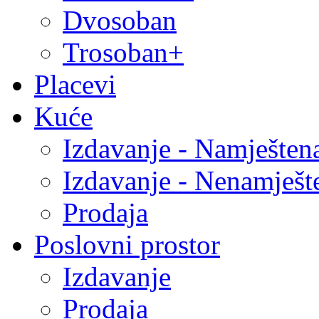
Dvosoban
Trosoban+
Placevi
Kuće
Izdavanje - Namješten
Izdavanje - Nenamješt
Prodaja
Poslovni prostor
Izdavanje
Prodaja