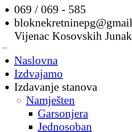
069 / 069 - 585
bloknekretninepg@gmai
Vijenac Kosovskih Junak
Naslovna
Izdvajamo
Izdavanje stanova
Namješten
Garsonjera
Jednosoban