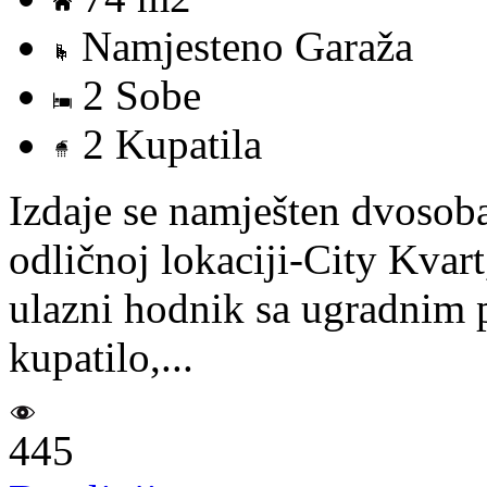
Namjesteno Garaža
2 Sobe
2 Kupatila
Izdaje se namješten dvosob
odličnoj lokaciji-City Kvart
ulazni hodnik sa ugradnim p
kupatilo,...
445