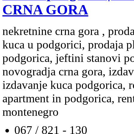
CRNA GORA
nekretnine crna gora , prod
kuca u podgorici, prodaja p
podgorica, jeftini stanovi 
novogradja crna gora, izdav
izdavanje kuca podgorica, re
apartment in podgorica, rent
montenegro
067 / 821 - 130