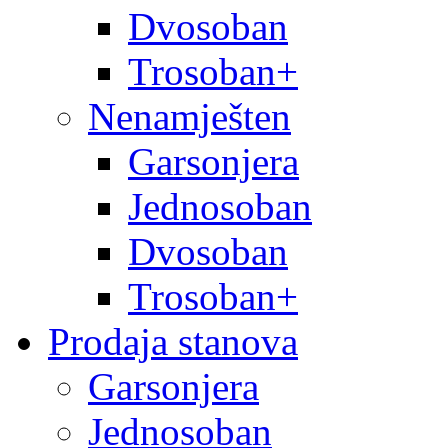
Dvosoban
Trosoban+
Nenamješten
Garsonjera
Jednosoban
Dvosoban
Trosoban+
Prodaja stanova
Garsonjera
Jednosoban