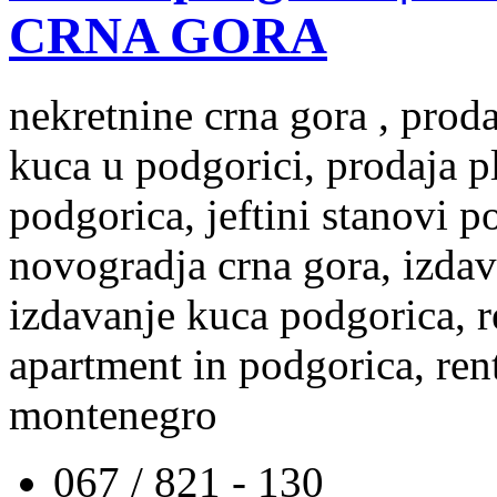
CRNA GORA
nekretnine crna gora , prod
kuca u podgorici, prodaja p
podgorica, jeftini stanovi 
novogradja crna gora, izdav
izdavanje kuca podgorica, re
apartment in podgorica, rent
montenegro
067 / 821 - 130