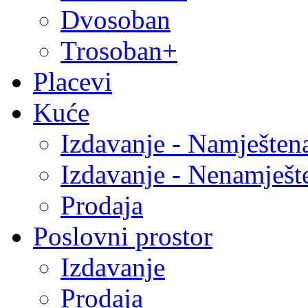
Dvosoban
Trosoban+
Placevi
Kuće
Izdavanje - Namješten
Izdavanje - Nenamješt
Prodaja
Poslovni prostor
Izdavanje
Prodaja