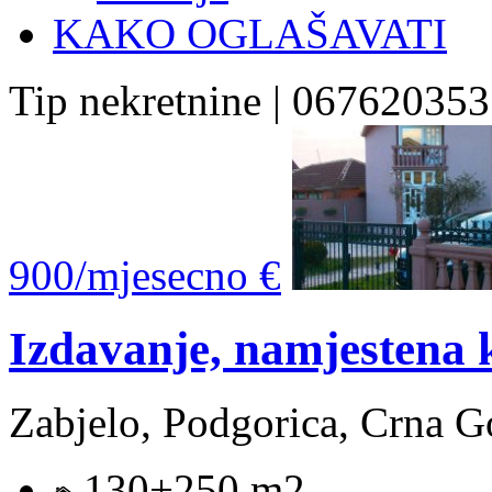
KAKO OGLAŠAVATI
Tip nekretnine | 067620353
900/mjesecno €
Izdavanje, namjestena
Zabjelo, Podgorica, Crna G
130+250 m2