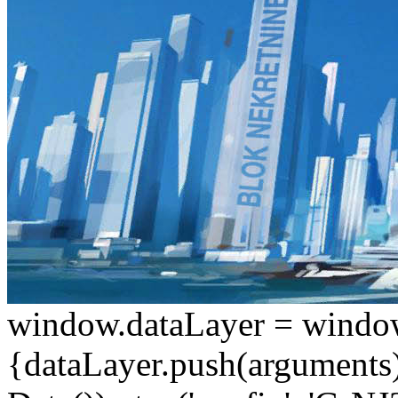
window.dataLayer = window.d
{dataLayer.push(arguments);