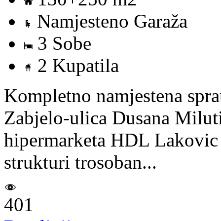
Namjesteno Garaža
3 Sobe
2 Kupatila
Kompletno namjestena spratn
Zabjelo-ulica Dusana Milut
hipermarketa HDL Lakovic i
strukturi trosoban...
401