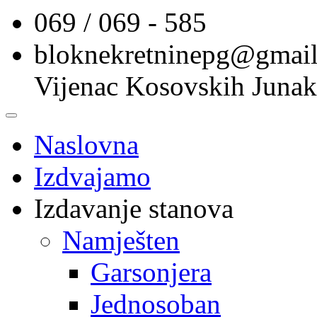
069 / 069 - 585
bloknekretninepg@gmai
Vijenac Kosovskih Junak
Naslovna
Izdvajamo
Izdavanje stanova
Namješten
Garsonjera
Jednosoban