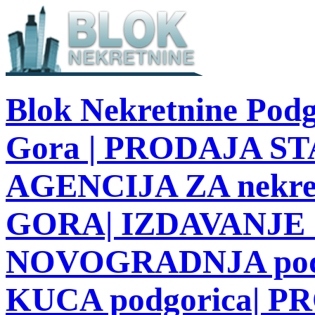
Blok Nekretnine Podg
Gora | PRODAJA STA
AGENCIJA ZA nekre
GORA| IZDAVANJE S
NOVOGRADNJA podg
KUCA podgorica| 