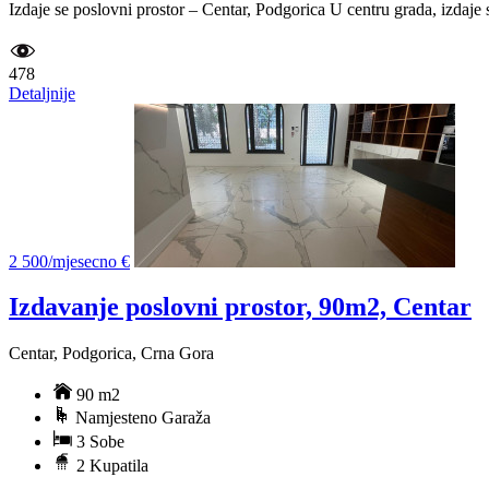
Izdaje se poslovni prostor – Centar, Podgorica U centru grada, izdaje
478
Detaljnije
2 500/mjesecno €
Izdavanje poslovni prostor, 90m2, Centar
Centar, Podgorica, Crna Gora
90 m2
Namjesteno Garaža
3 Sobe
2 Kupatila