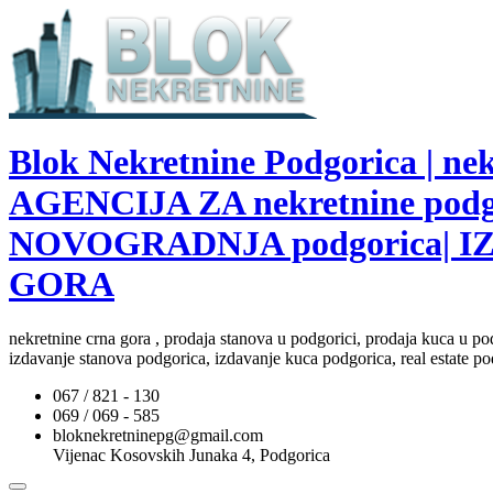
Blok Nekretnine Podgorica | 
AGENCIJA ZA nekretnine pod
NOVOGRADNJA podgorica| I
GORA
nekretnine crna gora , prodaja stanova u podgorici, prodaja kuca u po
izdavanje stanova podgorica, izdavanje kuca podgorica, real estate po
067 / 821 - 130
069 / 069 - 585
bloknekretninepg@gmail.com
Vijenac Kosovskih Junaka 4, Podgorica