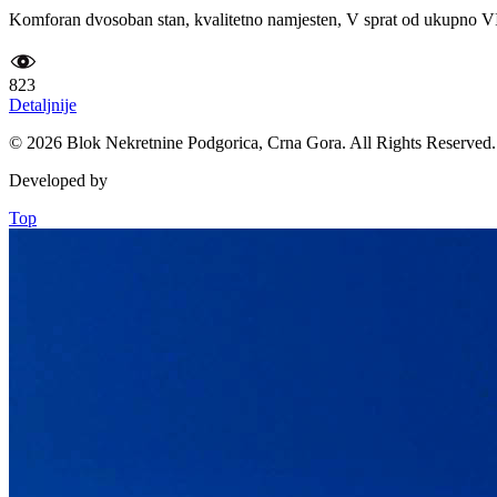
Komforan dvosoban stan, kvalitetno namjesten, V sprat od ukupno VI, 
823
Detaljnije
© 2026 Blok Nekretnine Podgorica, Crna Gora. All Rights Reserved.
Developed by
Top