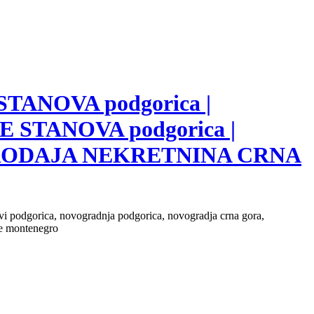
 STANOVA podgorica |
E STANOVA podgorica |
 PRODAJA NEKRETNINA CRNA
novi podgorica, novogradnja podgorica, novogradja crna gora,
ate montenegro