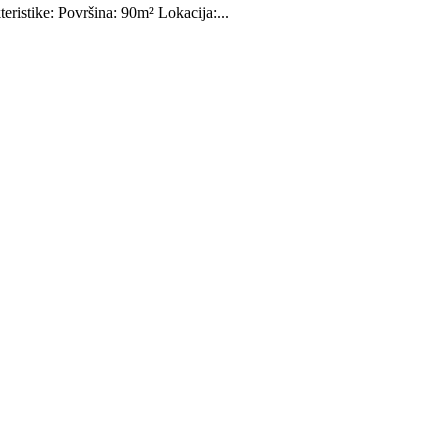
eristike: Površina: 90m² Lokacija:...