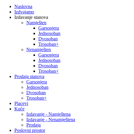
Naslovna
Izdvajamo
Izdavanje stanova
Namješten
Garsonjera
Jednosoban
Dvosoban
Trosoban+
Nenamješten
Garsonjera
Jednosoban
Dvosoban
Trosoban+
Prodaja stanova
Garsonjera
Jednosoban
Dvosoban
Trosoban+
Placevi
Kuće
Izdavanje - Namještena
Izdavanje - Nenamještena
Prodaja
Poslovni prostor