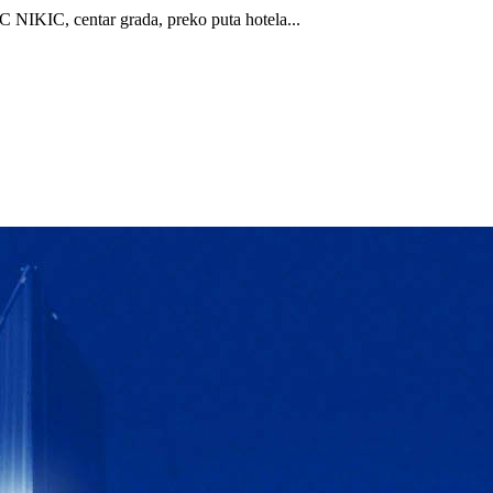
C NIKIC, centar grada, preko puta hotela...