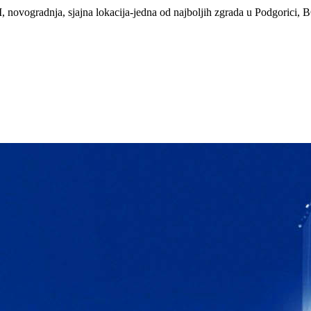
novogradnja, sjajna lokacija-jedna od najboljih zgrada u Podgorici, B