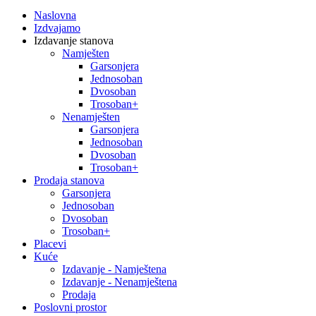
Naslovna
Izdvajamo
Izdavanje stanova
Namješten
Garsonjera
Jednosoban
Dvosoban
Trosoban+
Nenamješten
Garsonjera
Jednosoban
Dvosoban
Trosoban+
Prodaja stanova
Garsonjera
Jednosoban
Dvosoban
Trosoban+
Placevi
Kuće
Izdavanje - Namještena
Izdavanje - Nenamještena
Prodaja
Poslovni prostor