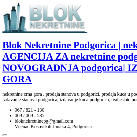
Blok Nekretnine Podgorica | 
AGENCIJA ZA nekretnine pod
NOVOGRADNJA podgorica| I
GORA
nekretnine crna gora , prodaja stanova u podgorici, prodaja kuca u po
izdavanje stanova podgorica, izdavanje kuca podgorica, real estate po
067 / 821 - 130
069 / 069 - 585
bloknekretninepg@gmail.com
Vijenac Kosovskih Junaka 4, Podgorica