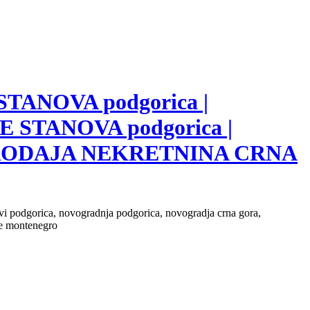
 STANOVA podgorica |
E STANOVA podgorica |
 PRODAJA NEKRETNINA CRNA
novi podgorica, novogradnja podgorica, novogradja crna gora,
ate montenegro