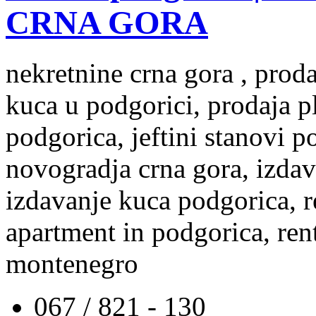
CRNA GORA
nekretnine crna gora , prod
kuca u podgorici, prodaja p
podgorica, jeftini stanovi 
novogradja crna gora, izdav
izdavanje kuca podgorica, re
apartment in podgorica, rent
montenegro
067 / 821 - 130