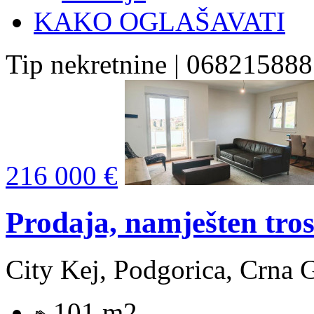
KAKO OGLAŠAVATI
Tip nekretnine | 068215888
216 000 €
Prodaja, namješten tro
City Kej, Podgorica, Crna 
101 m2