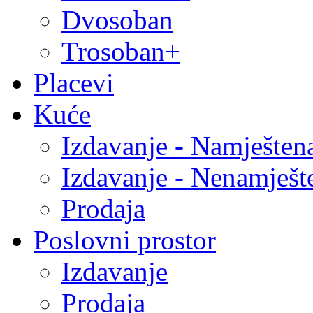
Dvosoban
Trosoban+
Placevi
Kuće
Izdavanje - Namješten
Izdavanje - Nenamješt
Prodaja
Poslovni prostor
Izdavanje
Prodaja