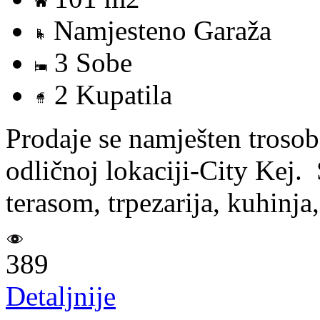
Namjesteno Garaža
3 Sobe
2 Kupatila
Prodaje se namješten troso
odličnoj lokaciji-City Kej.
terasom, trpezarija, kuhinja,
389
Detaljnije