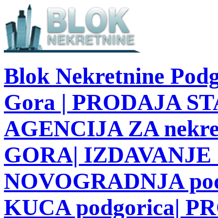
Blok Nekretnine Podg
Gora | PRODAJA STA
AGENCIJA ZA nekre
GORA| IZDAVANJE S
NOVOGRADNJA podg
KUCA podgorica| 