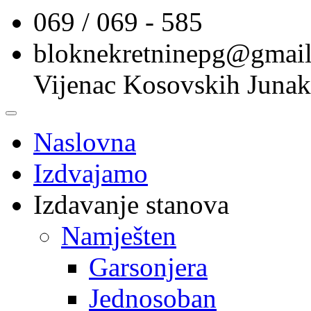
069 / 069 - 585
bloknekretninepg@gmai
Vijenac Kosovskih Junak
Naslovna
Izdvajamo
Izdavanje stanova
Namješten
Garsonjera
Jednosoban