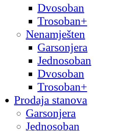
Dvosoban
Trosoban+
Nenamješten
Garsonjera
Jednosoban
Dvosoban
Trosoban+
Prodaja stanova
Garsonjera
Jednosoban