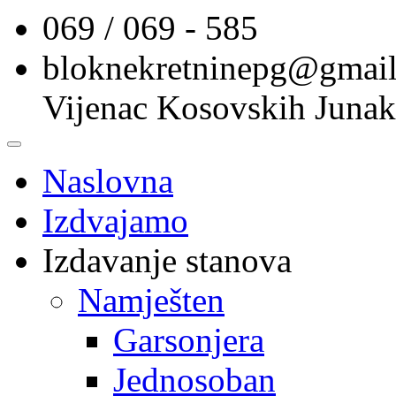
069 / 069 - 585
bloknekretninepg@gmai
Vijenac Kosovskih Junak
Naslovna
Izdvajamo
Izdavanje stanova
Namješten
Garsonjera
Jednosoban