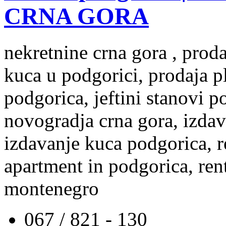
CRNA GORA
nekretnine crna gora , prod
kuca u podgorici, prodaja p
podgorica, jeftini stanovi 
novogradja crna gora, izdav
izdavanje kuca podgorica, re
apartment in podgorica, rent
montenegro
067 / 821 - 130