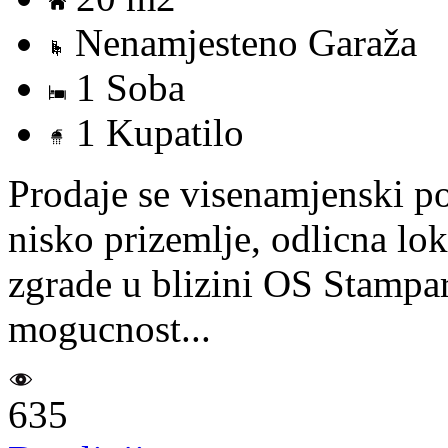
Nenamjesteno Garaža
1 Soba
1 Kupatilo
Prodaje se visenamjenski p
nisko prizemlje, odlicna lok
zgrade u blizini OS Stampar
mogucnost...
635