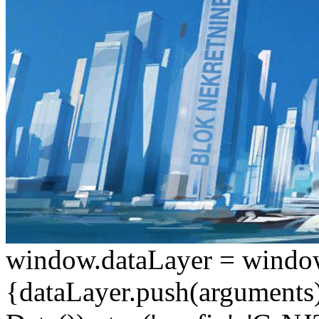
window.dataLayer = window.d
{dataLayer.push(arguments);