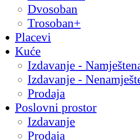
Dvosoban
Trosoban+
Placevi
Kuće
Izdavanje - Namješten
Izdavanje - Nenamješt
Prodaja
Poslovni prostor
Izdavanje
Prodaja