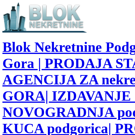
Blok Nekretnine Podg
Gora | PRODAJA STA
AGENCIJA ZA nekre
GORA| IZDAVANJE S
NOVOGRADNJA podg
KUCA podgorica| 