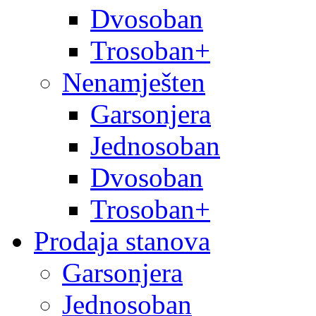
Dvosoban
Trosoban+
Nenamješten
Garsonjera
Jednosoban
Dvosoban
Trosoban+
Prodaja stanova
Garsonjera
Jednosoban