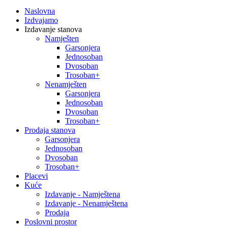
Naslovna
Izdvajamo
Izdavanje stanova
Namješten
Garsonjera
Jednosoban
Dvosoban
Trosoban+
Nenamješten
Garsonjera
Jednosoban
Dvosoban
Trosoban+
Prodaja stanova
Garsonjera
Jednosoban
Dvosoban
Trosoban+
Placevi
Kuće
Izdavanje - Namještena
Izdavanje - Nenamještena
Prodaja
Poslovni prostor