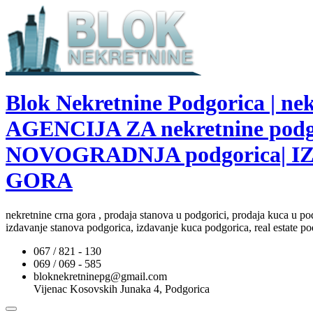
Blok Nekretnine Podgorica | 
AGENCIJA ZA nekretnine pod
NOVOGRADNJA podgorica| I
GORA
nekretnine crna gora , prodaja stanova u podgorici, prodaja kuca u po
izdavanje stanova podgorica, izdavanje kuca podgorica, real estate po
067 / 821 - 130
069 / 069 - 585
bloknekretninepg@gmail.com
Vijenac Kosovskih Junaka 4, Podgorica