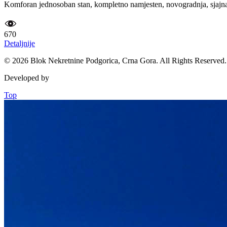
Komforan jednosoban stan, kompletno namjesten, novogradnja, sjajna l
670
Detaljnije
© 2026 Blok Nekretnine Podgorica, Crna Gora. All Rights Reserved.
Developed by
Top