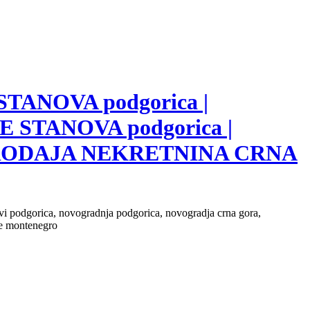
 STANOVA podgorica |
E STANOVA podgorica |
 PRODAJA NEKRETNINA CRNA
novi podgorica, novogradnja podgorica, novogradja crna gora,
ate montenegro