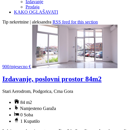
Izdavanje
Prodaja
KAKO OGLAŠAVATI
Tip nekretnine | aleksandra
RSS feed for this section
900/mjesecno €
Izdavanje, poslovni prostor 84m2
Stari Aerodrom, Podgorica, Crna Gora
84 m2
Namjesteno Garaža
0 Soba
1 Kupatilo