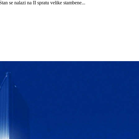
n se nalazi na II spratu velike stambene...