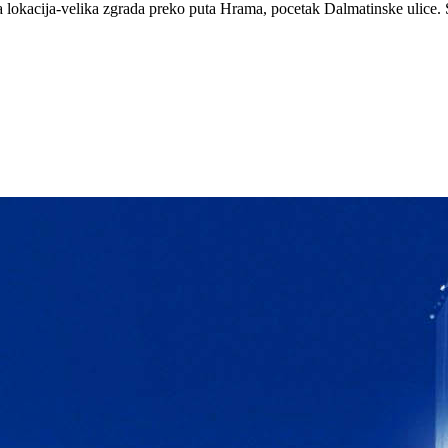
okacija-velika zgrada preko puta Hrama, pocetak Dalmatinske ulice. Sta