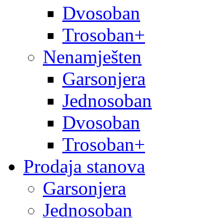
Dvosoban
Trosoban+
Nenamješten
Garsonjera
Jednosoban
Dvosoban
Trosoban+
Prodaja stanova
Garsonjera
Jednosoban