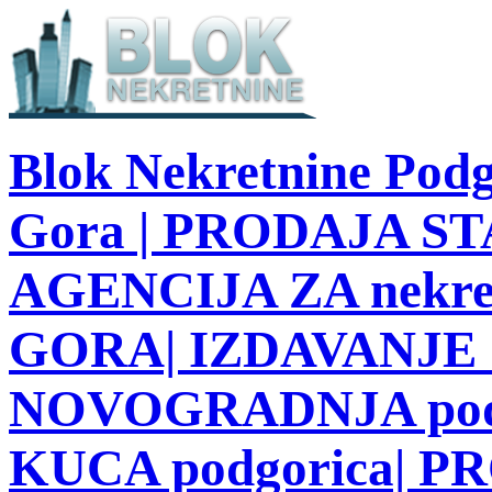
Blok Nekretnine Podg
Gora | PRODAJA STA
AGENCIJA ZA nekre
GORA| IZDAVANJE S
NOVOGRADNJA podg
KUCA podgorica| 