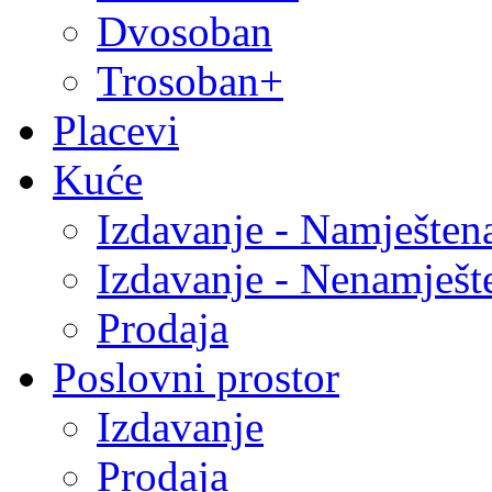
Dvosoban
Trosoban+
Placevi
Kuće
Izdavanje - Namješten
Izdavanje - Nenamješt
Prodaja
Poslovni prostor
Izdavanje
Prodaja