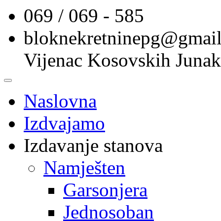
069 / 069 - 585
bloknekretninepg@gmai
Vijenac Kosovskih Junak
Naslovna
Izdvajamo
Izdavanje stanova
Namješten
Garsonjera
Jednosoban