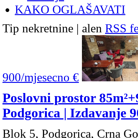
KAKO OGLAŠAVATI
Tip nekretnine | alen
RSS fe
900/mjesecno €
Poslovni prostor 85m²+
Podgorica | Izdavanje 
Blok 5, Podgorica, Crna Go