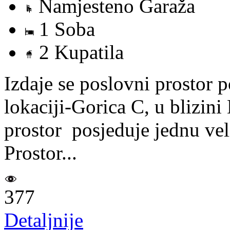
Namjesteno Garaža
1 Soba
2 Kupatila
Izdaje se poslovni prostor 
lokaciji-Gorica C, u blizin
prostor posjeduje jednu veli
Prostor...
377
Detaljnije