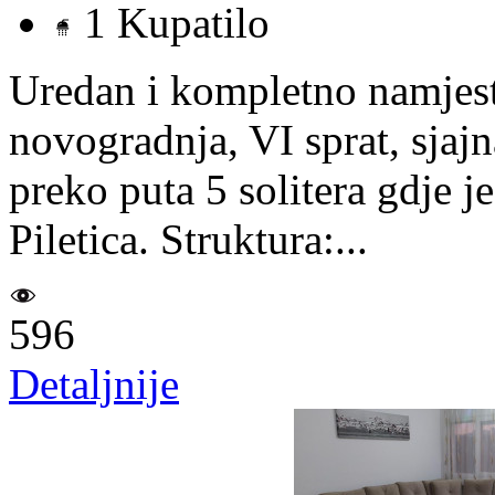
1 Kupatilo
Uredan i kompletno namjest
novogradnja, VI sprat, sjaj
preko puta 5 solitera gdje j
Piletica. Struktura:...
596
Detaljnije