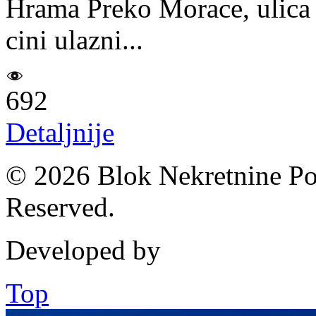
Hrama Preko Morace, ulica 
cini ulazni...
692
Detaljnije
© 2026 Blok Nekretnine Pod
Reserved.
Developed by
Top