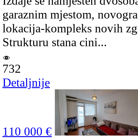
Izdaje se namjesten dvosob
garaznim mjestom, novograd
lokacija-kompleks novih zgr
Strukturu stana cini...
732
Detaljnije
110 000 €