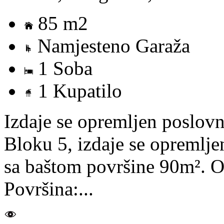
85 m2
Namjesteno Garaža
1 Soba
1 Kupatilo
Izdaje se opremljen poslov
Bloku 5, izdaje se opremlje
sa baštom površine 90m². O
Površina:...