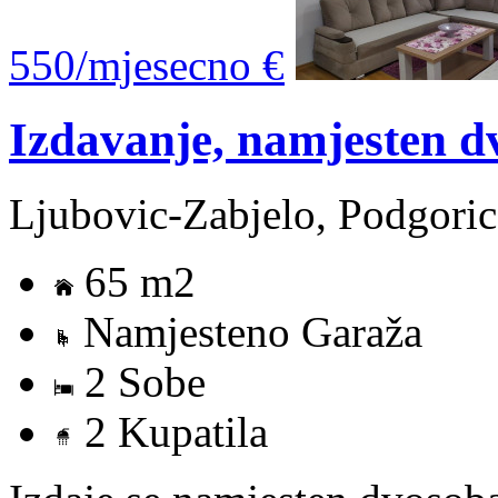
550/mjesecno €
Izdavanje, namjesten 
Ljubovic-Zabjelo, Podgoric
65 m2
Namjesteno Garaža
2 Sobe
2 Kupatila