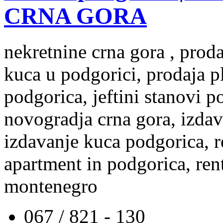
CRNA GORA
nekretnine crna gora , prod
kuca u podgorici, prodaja p
podgorica, jeftini stanovi 
novogradja crna gora, izdav
izdavanje kuca podgorica, re
apartment in podgorica, rent
montenegro
067 / 821 - 130