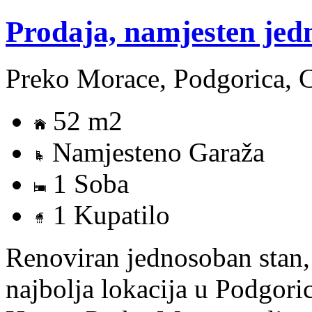
Prodaja, namjesten jed
Preko Morace, Podgorica, 
52 m2
Namjesteno Garaža
1 Soba
1 Kupatilo
Renoviran jednosoban stan, j
najbolja lokacija u Podgori