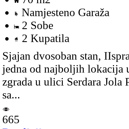
Namjesteno Garaža
2 Sobe
2 Kupatila
Sjajan dvosoban stan, IIsp
jedna od najboljih lokacija
zgrada u ulici Serdara Jola 
sa...
665