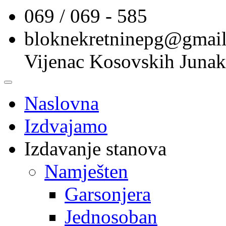
069 / 069 - 585
bloknekretninepg@gmai
Vijenac Kosovskih Junak
Naslovna
Izdvajamo
Izdavanje stanova
Namješten
Garsonjera
Jednosoban