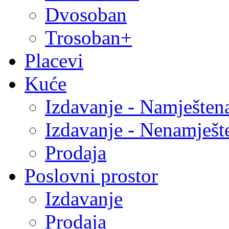
Dvosoban
Trosoban+
Placevi
Kuće
Izdavanje - Namješten
Izdavanje - Nenamješt
Prodaja
Poslovni prostor
Izdavanje
Prodaja