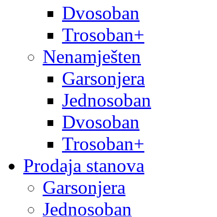
Dvosoban
Trosoban+
Nenamješten
Garsonjera
Jednosoban
Dvosoban
Trosoban+
Prodaja stanova
Garsonjera
Jednosoban