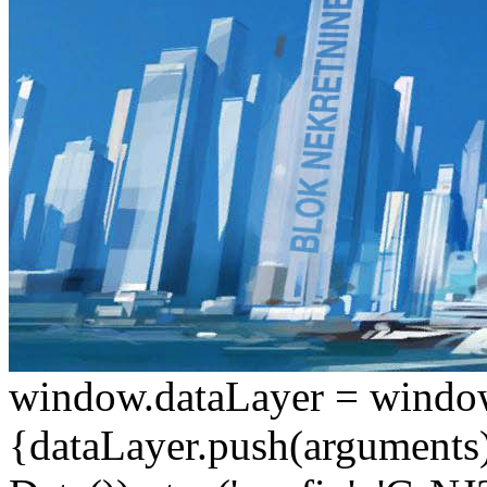
window.dataLayer = window.d
{dataLayer.push(arguments);