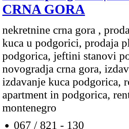
CRNA GORA
nekretnine crna gora , prod
kuca u podgorici, prodaja p
podgorica, jeftini stanovi 
novogradja crna gora, izdav
izdavanje kuca podgorica, re
apartment in podgorica, rent
montenegro
067 / 821 - 130