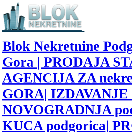
Blok Nekretnine Podg
Gora | PRODAJA STA
AGENCIJA ZA nekre
GORA| IZDAVANJE S
NOVOGRADNJA podg
KUCA podgorica| 