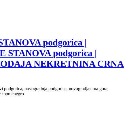
 STANOVA podgorica |
E STANOVA podgorica |
 PRODAJA NEKRETNINA CRNA
novi podgorica, novogradnja podgorica, novogradja crna gora,
ate montenegro