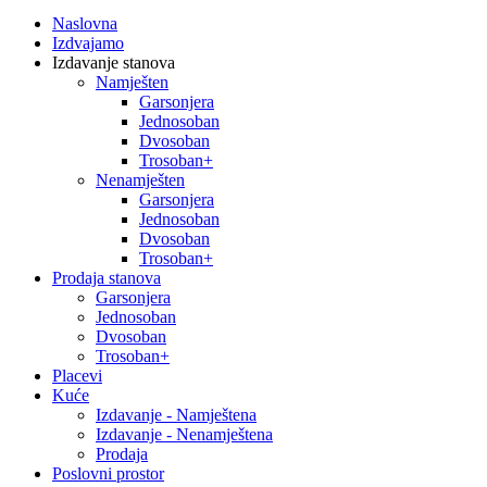
Naslovna
Izdvajamo
Izdavanje stanova
Namješten
Garsonjera
Jednosoban
Dvosoban
Trosoban+
Nenamješten
Garsonjera
Jednosoban
Dvosoban
Trosoban+
Prodaja stanova
Garsonjera
Jednosoban
Dvosoban
Trosoban+
Placevi
Kuće
Izdavanje - Namještena
Izdavanje - Nenamještena
Prodaja
Poslovni prostor