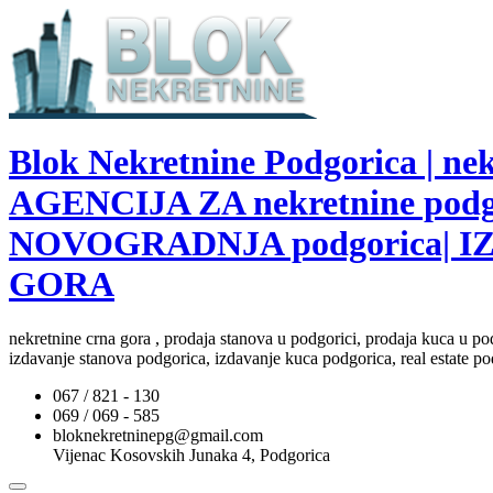
Blok Nekretnine Podgorica | 
AGENCIJA ZA nekretnine pod
NOVOGRADNJA podgorica| I
GORA
nekretnine crna gora , prodaja stanova u podgorici, prodaja kuca u po
izdavanje stanova podgorica, izdavanje kuca podgorica, real estate po
067 / 821 - 130
069 / 069 - 585
bloknekretninepg@gmail.com
Vijenac Kosovskih Junaka 4, Podgorica