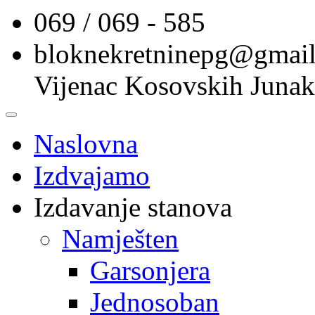
069 / 069 - 585
bloknekretninepg@gmai
Vijenac Kosovskih Junak
Naslovna
Izdvajamo
Izdavanje stanova
Namješten
Garsonjera
Jednosoban