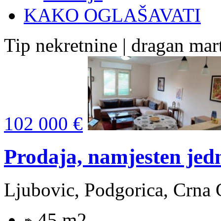
KAKO OGLAŠAVATI
Tip nekretnine | dragan mar
102 000 €
Prodaja, namjesten jed
Ljubovic, Podgorica, Crna 
45 m2