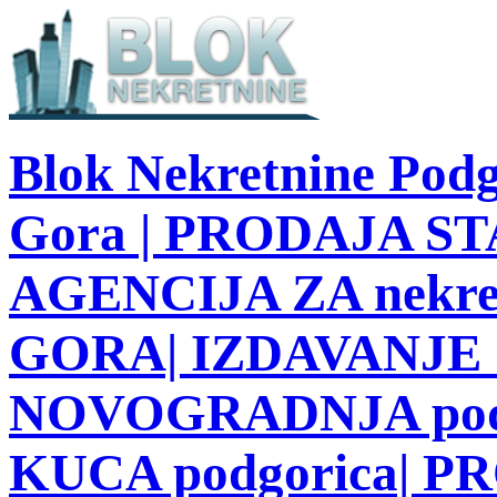
Blok Nekretnine Podg
Gora | PRODAJA STA
AGENCIJA ZA nekre
GORA| IZDAVANJE S
NOVOGRADNJA podg
KUCA podgorica| 