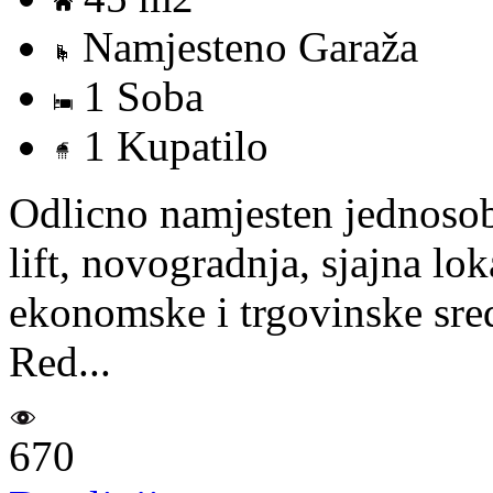
Namjesteno Garaža
1 Soba
1 Kupatilo
Odlicno namjesten jednosoba
lift, novogradnja, sjajna lo
ekonomske i trgovinske sred
Red...
670