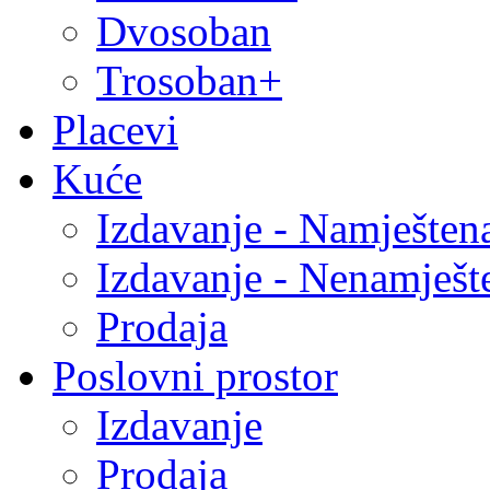
Dvosoban
Trosoban+
Placevi
Kuće
Izdavanje - Namješten
Izdavanje - Nenamješt
Prodaja
Poslovni prostor
Izdavanje
Prodaja