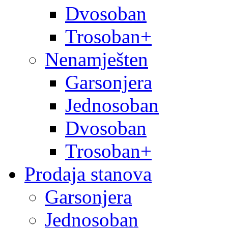
Dvosoban
Trosoban+
Nenamješten
Garsonjera
Jednosoban
Dvosoban
Trosoban+
Prodaja stanova
Garsonjera
Jednosoban