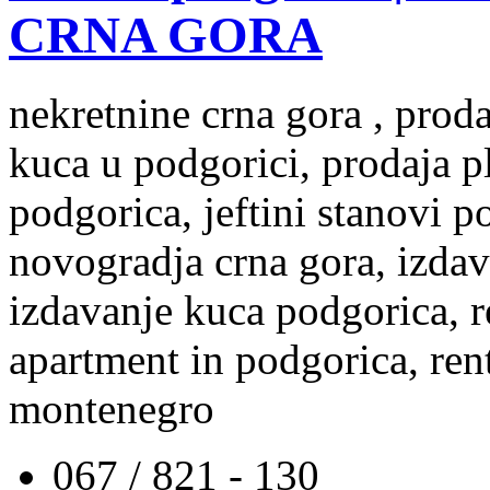
CRNA GORA
nekretnine crna gora , prod
kuca u podgorici, prodaja p
podgorica, jeftini stanovi 
novogradja crna gora, izdav
izdavanje kuca podgorica, re
apartment in podgorica, rent
montenegro
067 / 821 - 130