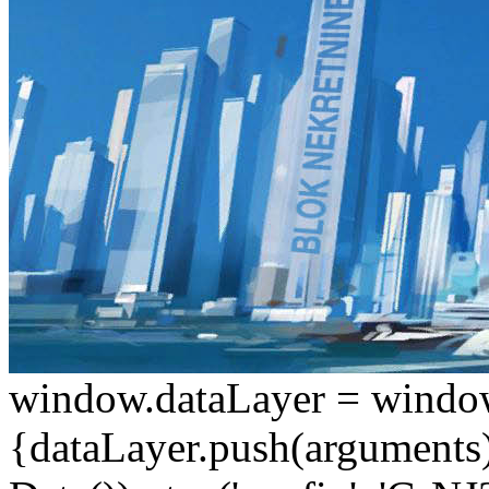
window.dataLayer = window.d
{dataLayer.push(arguments);