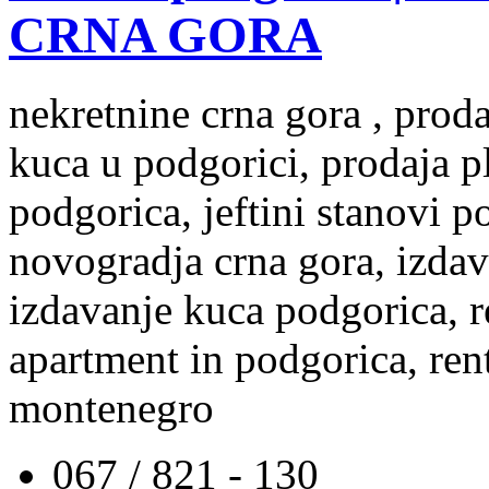
CRNA GORA
nekretnine crna gora , prod
kuca u podgorici, prodaja p
podgorica, jeftini stanovi 
novogradja crna gora, izdav
izdavanje kuca podgorica, re
apartment in podgorica, rent
montenegro
067 / 821 - 130