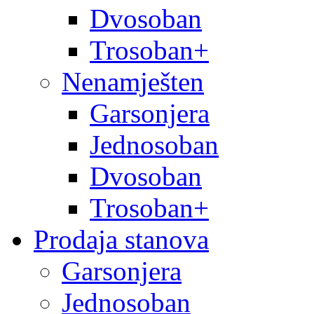
Dvosoban
Trosoban+
Nenamješten
Garsonjera
Jednosoban
Dvosoban
Trosoban+
Prodaja stanova
Garsonjera
Jednosoban