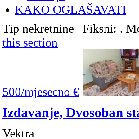
KAKO OGLAŠAVATI
Tip nekretnine | Fiksni: . 
this section
500/mjesecno €
Izdavanje, Dvosoban s
Vektra