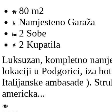
80 m2
Namjesteno Garaža
2 Sobe
2 Kupatila
Luksuzan, kompletno namjes
lokaciji u Podgorici, iza ho
Italijanske ambasade ). Stru
americka...