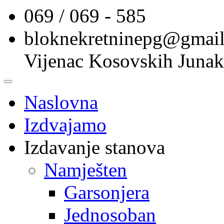
069 / 069 - 585
bloknekretninepg@gmai
Vijenac Kosovskih Junak
Naslovna
Izdvajamo
Izdavanje stanova
Namješten
Garsonjera
Jednosoban