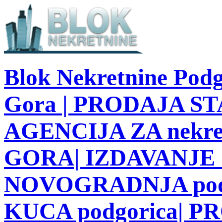
Blok Nekretnine Podg
Gora | PRODAJA STA
AGENCIJA ZA nekre
GORA| IZDAVANJE S
NOVOGRADNJA podg
KUCA podgorica| 