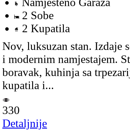
Namjesteno Garaža
2 Sobe
2 Kupatila
Nov, luksuzan stan. Izdaje
i modernim namjestajem. St
boravak, kuhinja sa trpezar
kupatila i...
330
Detaljnije