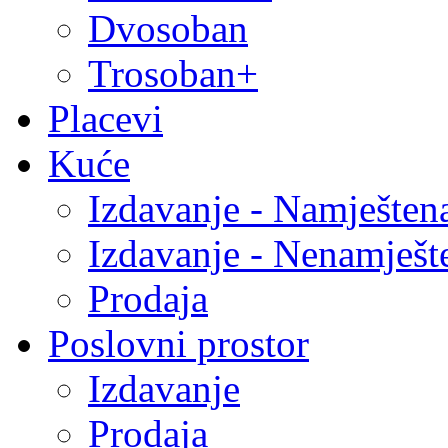
Dvosoban
Trosoban+
Placevi
Kuće
Izdavanje - Namješten
Izdavanje - Nenamješt
Prodaja
Poslovni prostor
Izdavanje
Prodaja