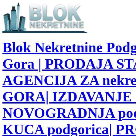
Blok Nekretnine Podg
Gora | PRODAJA STA
AGENCIJA ZA nekre
GORA| IZDAVANJE S
NOVOGRADNJA podg
KUCA podgorica| 