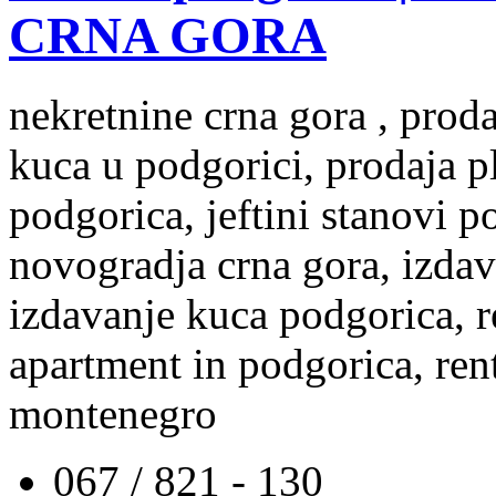
CRNA GORA
nekretnine crna gora , prod
kuca u podgorici, prodaja p
podgorica, jeftini stanovi 
novogradja crna gora, izdav
izdavanje kuca podgorica, re
apartment in podgorica, rent
montenegro
067 / 821 - 130