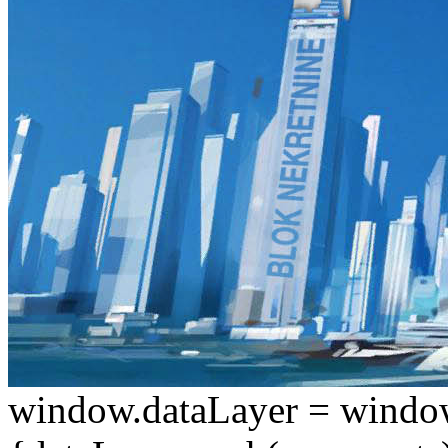
window.dataLayer = window.d