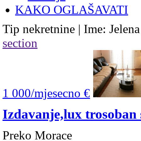
KAKO OGLAŠAVATI
Tip nekretnine | Ime: Jelen
section
1 000/mjesecno €
Izdavanje,lux trosoba
Preko Morace