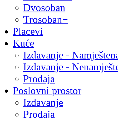
Dvosoban
Trosoban+
Placevi
Kuće
Izdavanje - Namješten
Izdavanje - Nenamješt
Prodaja
Poslovni prostor
Izdavanje
Prodaja