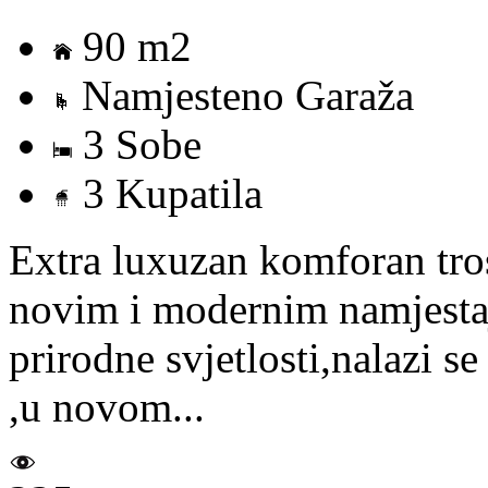
90 m2
Namjesteno Garaža
3 Sobe
3 Kupatila
Extra luxuzan komforan tr
novim i modernim namjestaj
prirodne svjetlosti,nalazi se
,u novom...