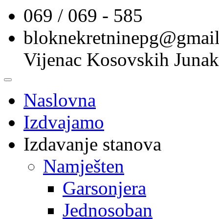
069 / 069 - 585
bloknekretninepg@gmai
Vijenac Kosovskih Junak
Naslovna
Izdvajamo
Izdavanje stanova
Namješten
Garsonjera
Jednosoban