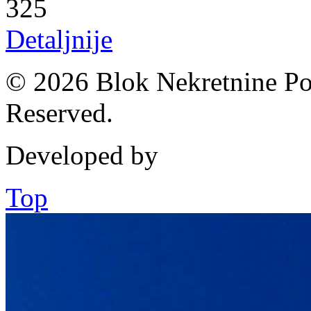
325
Detaljnije
© 2026 Blok Nekretnine Pod
Reserved.
Developed by
Top