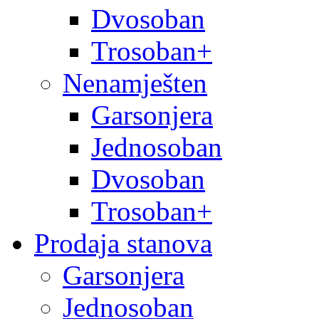
Dvosoban
Trosoban+
Nenamješten
Garsonjera
Jednosoban
Dvosoban
Trosoban+
Prodaja stanova
Garsonjera
Jednosoban