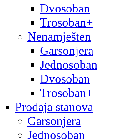
Dvosoban
Trosoban+
Nenamješten
Garsonjera
Jednosoban
Dvosoban
Trosoban+
Prodaja stanova
Garsonjera
Jednosoban