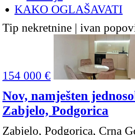
KAKO OGLAŠAVATI
Tip nekretnine | ivan popov
154 000 €
Nov, namješten jednos
Zabjelo, Podgorica
Zabjelo, Podgorica, Crna G