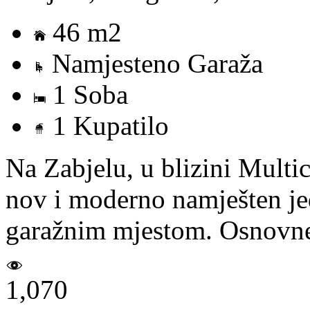
46 m2
Namjesteno Garaža
1 Soba
1 Kupatilo
Na Zabjelu, u blizini Multi
nov i moderno namješten je
garažnim mjestom. Osnovne 
1,070