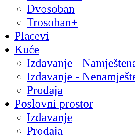
Dvosoban
Trosoban+
Placevi
Kuće
Izdavanje - Namješten
Izdavanje - Nenamješt
Prodaja
Poslovni prostor
Izdavanje
Prodaja