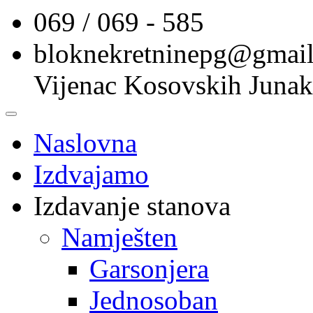
069 / 069 - 585
bloknekretninepg@gmai
Vijenac Kosovskih Junak
Naslovna
Izdvajamo
Izdavanje stanova
Namješten
Garsonjera
Jednosoban