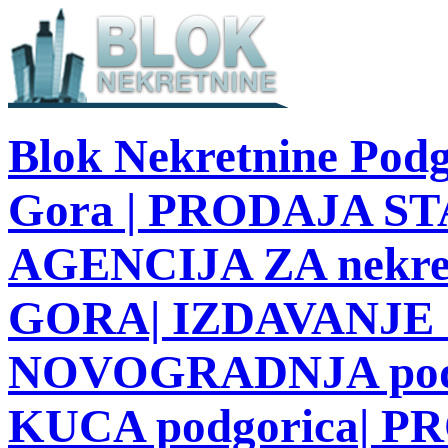
Blok Nekretnine Podg
Gora | PRODAJA STA
AGENCIJA ZA nekre
GORA| IZDAVANJE S
NOVOGRADNJA podg
KUCA podgorica| 