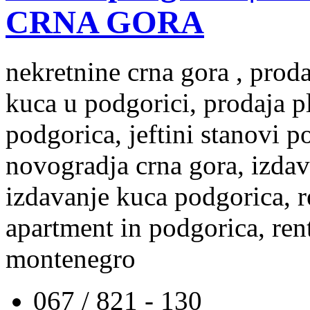
CRNA GORA
nekretnine crna gora , prod
kuca u podgorici, prodaja p
podgorica, jeftini stanovi 
novogradja crna gora, izdav
izdavanje kuca podgorica, re
apartment in podgorica, rent
montenegro
067 / 821 - 130