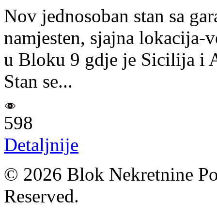
Nov jednosoban stan sa ga
namjesten, sjajna lokacija-
u Bloku 9 gdje je Sicilija i
Stan se...
598
Detaljnije
© 2026 Blok Nekretnine Pod
Reserved.