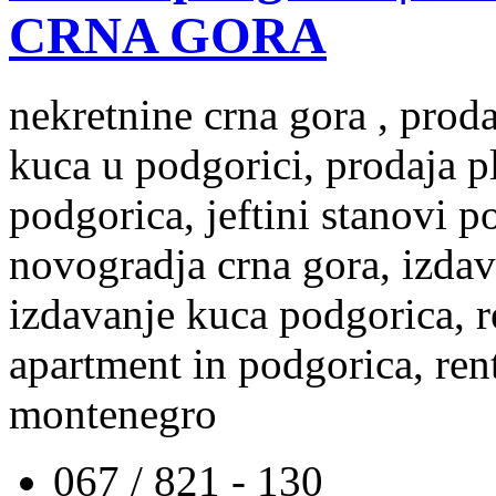
CRNA GORA
nekretnine crna gora , prod
kuca u podgorici, prodaja p
podgorica, jeftini stanovi 
novogradja crna gora, izdav
izdavanje kuca podgorica, re
apartment in podgorica, rent
montenegro
067 / 821 - 130