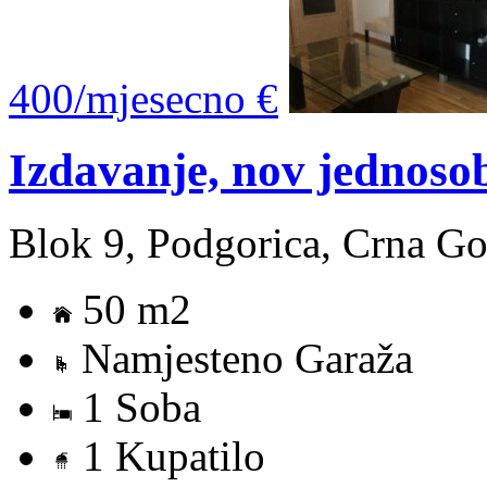
400/mjesecno €
Izdavanje, nov jednos
Blok 9, Podgorica, Crna Go
50 m2
Namjesteno Garaža
1 Soba
1 Kupatilo