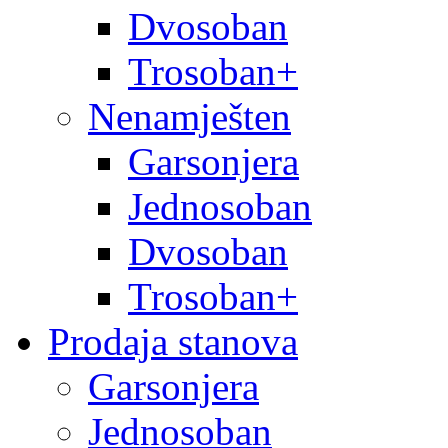
Dvosoban
Trosoban+
Nenamješten
Garsonjera
Jednosoban
Dvosoban
Trosoban+
Prodaja stanova
Garsonjera
Jednosoban