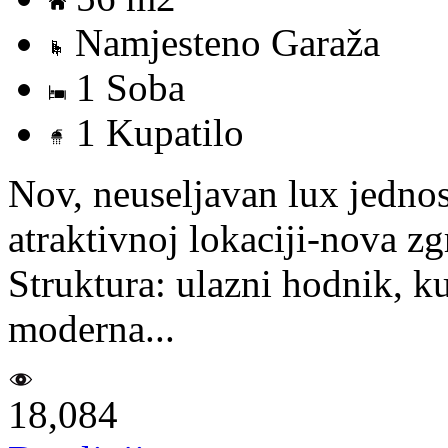
Namjesteno Garaža
1 Soba
1 Kupatilo
Nov, neuseljavan lux jedno
atraktivnoj lokaciji-nova zg
Struktura: ulazni hodnik, k
moderna...
18,084