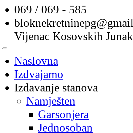
069 / 069 - 585
bloknekretninepg@gmai
Vijenac Kosovskih Junak
Naslovna
Izdvajamo
Izdavanje stanova
Namješten
Garsonjera
Jednosoban