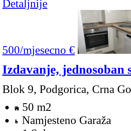
Detaljnije
500/mjesecno €
Izdavanje, jednosoban
Blok 9, Podgorica, Crna Go
50 m2
Namjesteno Garaža