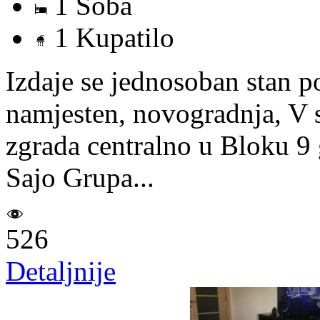
1 Soba
1 Kupatilo
Izdaje se jednosoban stan 
namjesten, novogradnja, V s
zgrada centralno u Bloku 9 g
Sajo Grupa...
526
Detaljnije