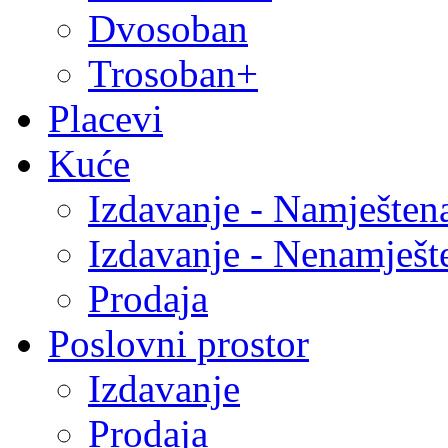
Dvosoban
Trosoban+
Placevi
Kuće
Izdavanje - Namješten
Izdavanje - Nenamješt
Prodaja
Poslovni prostor
Izdavanje
Prodaja