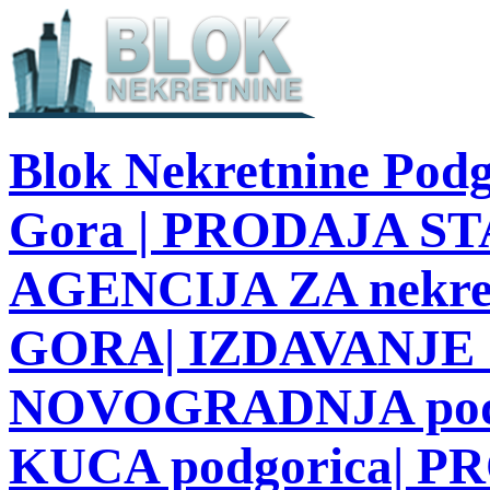
Blok Nekretnine Podg
Gora | PRODAJA STA
AGENCIJA ZA nekre
GORA| IZDAVANJE S
NOVOGRADNJA podg
KUCA podgorica| 