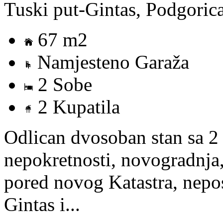
Tuski put-Gintas, Podgoric
67 m2
Namjesteno Garaža
2 Sobe
2 Kupatila
Odlican dvosoban stan sa 2 
nepokretnosti, novogradnja,
pored novog Katastra, nepos
Gintas i...