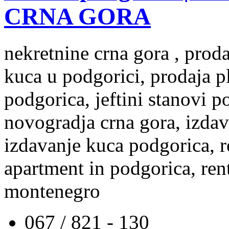
CRNA GORA
nekretnine crna gora , prod
kuca u podgorici, prodaja p
podgorica, jeftini stanovi 
novogradja crna gora, izdav
izdavanje kuca podgorica, re
apartment in podgorica, rent
montenegro
067 / 821 - 130