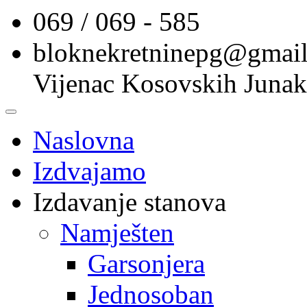
069 / 069 - 585
bloknekretninepg@gmai
Vijenac Kosovskih Junak
Naslovna
Izdvajamo
Izdavanje stanova
Namješten
Garsonjera
Jednosoban