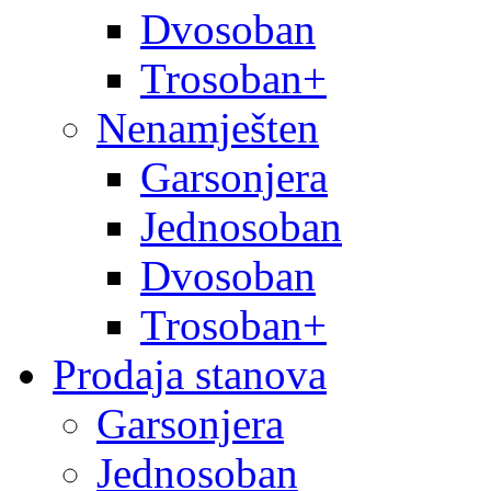
Dvosoban
Trosoban+
Nenamješten
Garsonjera
Jednosoban
Dvosoban
Trosoban+
Prodaja stanova
Garsonjera
Jednosoban