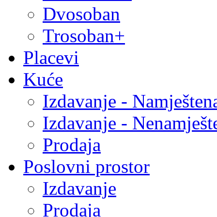
Dvosoban
Trosoban+
Placevi
Kuće
Izdavanje - Namješten
Izdavanje - Nenamješt
Prodaja
Poslovni prostor
Izdavanje
Prodaja