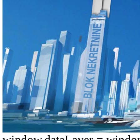
window.dataLayer = window.d