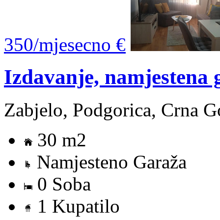
350/mjesecno €
Izdavanje, namjestena 
Zabjelo, Podgorica, Crna G
30 m2
Namjesteno Garaža
0 Soba
1 Kupatilo