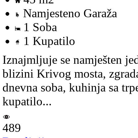
Namjesteno Garaža
1 Soba
1 Kupatilo
Iznajmljuje se namješten j
blizini Krivog mosta, zgrad
dnevna soba, kuhinja sa trp
kupatilo...
489