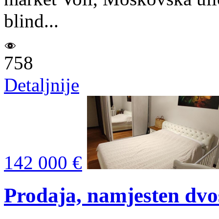
blind...
758
Detaljnije
142 000 €
Prodaja, namjesten dvo