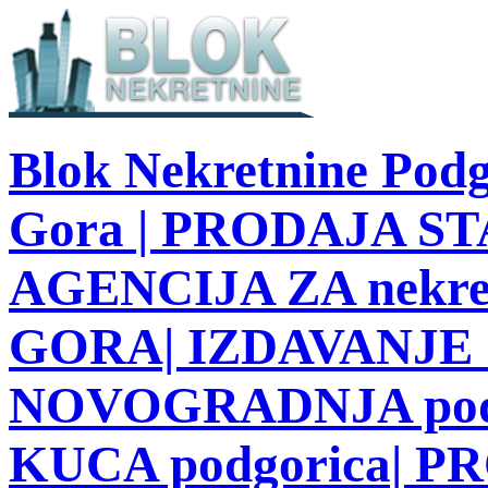
Blok Nekretnine Podg
Gora | PRODAJA STA
AGENCIJA ZA nekre
GORA| IZDAVANJE S
NOVOGRADNJA podg
KUCA podgorica| 