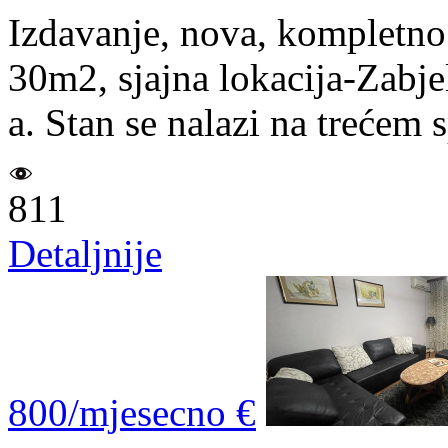
Izdavanje, nova, kompletno
30m2, sjajna lokacija-Zabj
a. Stan se nalazi na trećem 
811
Detaljnije
800/mjesecno €