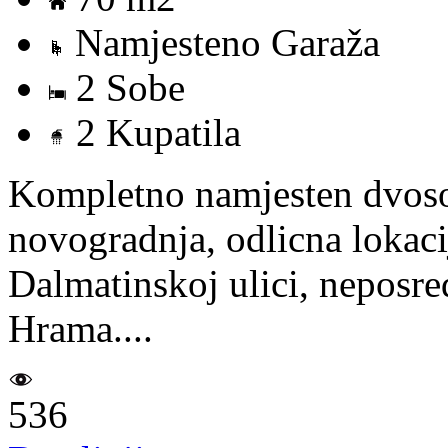
Namjesteno Garaža
2 Sobe
2 Kupatila
Kompletno namjesten dvosob
novogradnja, odlicna lokac
Dalmatinskoj ulici, neposre
Hrama....
536