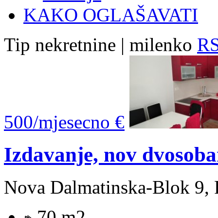
KAKO OGLAŠAVATI
Tip nekretnine | milenko
RS
500/mjesecno €
Izdavanje, nov dvosob
Nova Dalmatinska-Blok 9, 
70 m2