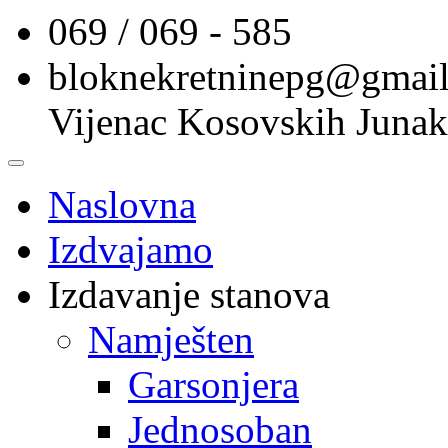
069 / 069 - 585
bloknekretninepg@gmai
Vijenac Kosovskih Junak
Naslovna
Izdvajamo
Izdavanje stanova
Namješten
Garsonjera
Jednosoban