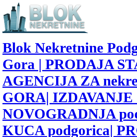
Blok Nekretnine Podg
Gora | PRODAJA STA
AGENCIJA ZA nekre
GORA| IZDAVANJE S
NOVOGRADNJA podg
KUCA podgorica| 