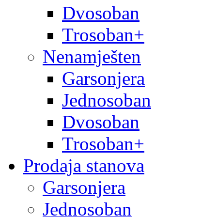
Dvosoban
Trosoban+
Nenamješten
Garsonjera
Jednosoban
Dvosoban
Trosoban+
Prodaja stanova
Garsonjera
Jednosoban