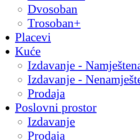
Dvosoban
Trosoban+
Placevi
Kuće
Izdavanje - Namješten
Izdavanje - Nenamješt
Prodaja
Poslovni prostor
Izdavanje
Prodaja