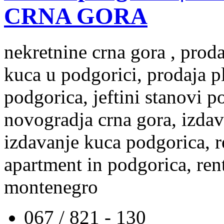
CRNA GORA
nekretnine crna gora , prod
kuca u podgorici, prodaja p
podgorica, jeftini stanovi 
novogradja crna gora, izdav
izdavanje kuca podgorica, re
apartment in podgorica, rent
montenegro
067 / 821 - 130