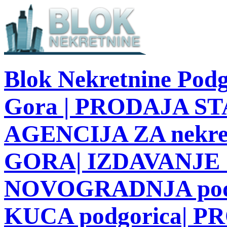
Blok Nekretnine Podg
Gora | PRODAJA STA
AGENCIJA ZA nekre
GORA| IZDAVANJE S
NOVOGRADNJA podg
KUCA podgorica| 