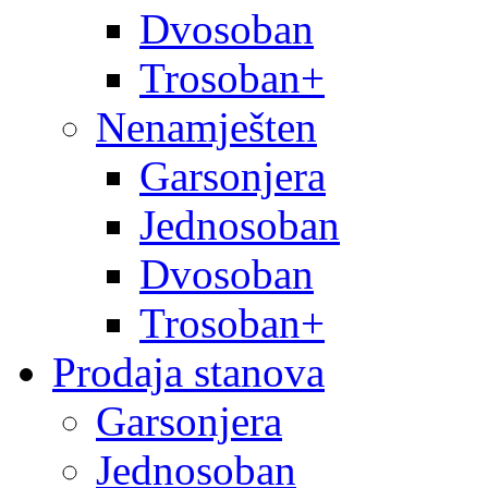
Dvosoban
Trosoban+
Nenamješten
Garsonjera
Jednosoban
Dvosoban
Trosoban+
Prodaja stanova
Garsonjera
Jednosoban