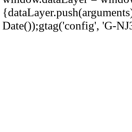
{dataLayer.push(arguments);
Date());gtag('config', 'G-