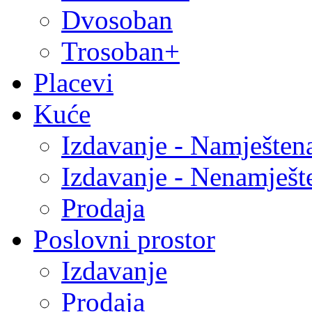
Dvosoban
Trosoban+
Placevi
Kuće
Izdavanje - Namješten
Izdavanje - Nenamješt
Prodaja
Poslovni prostor
Izdavanje
Prodaja