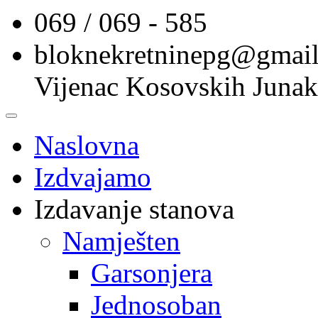
069 / 069 - 585
bloknekretninepg@gmai
Vijenac Kosovskih Junak
Naslovna
Izdvajamo
Izdavanje stanova
Namješten
Garsonjera
Jednosoban