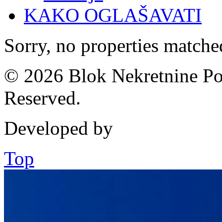
KAKO OGLAŠAVATI
Sorry, no properties matched
© 2026 Blok Nekretnine Pod
Reserved.
Developed by
Top