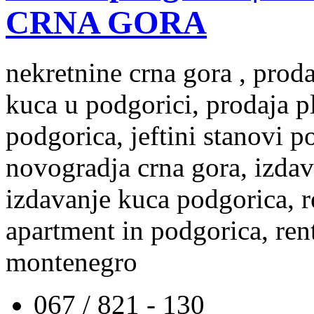
CRNA GORA
nekretnine crna gora , prod
kuca u podgorici, prodaja p
podgorica, jeftini stanovi 
novogradja crna gora, izdav
izdavanje kuca podgorica, re
apartment in podgorica, rent
montenegro
067 / 821 - 130