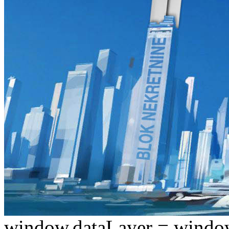
window.dataLayer = window.d