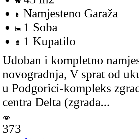
Namjesteno Garaža
1 Soba
1 Kupatilo
Udoban i kompletno namjes
novogradnja, V sprat od uku
u Podgorici-kompleks zgrad
centra Delta (zgrada...
373