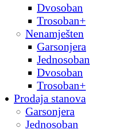
Dvosoban
Trosoban+
Nenamješten
Garsonjera
Jednosoban
Dvosoban
Trosoban+
Prodaja stanova
Garsonjera
Jednosoban