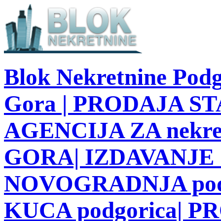
Blok Nekretnine Podg
Gora | PRODAJA STA
AGENCIJA ZA nekre
GORA| IZDAVANJE S
NOVOGRADNJA podg
KUCA podgorica| 