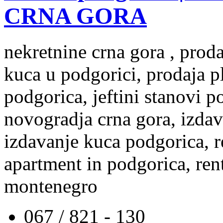
CRNA GORA
nekretnine crna gora , prod
kuca u podgorici, prodaja p
podgorica, jeftini stanovi 
novogradja crna gora, izdav
izdavanje kuca podgorica, re
apartment in podgorica, rent
montenegro
067 / 821 - 130