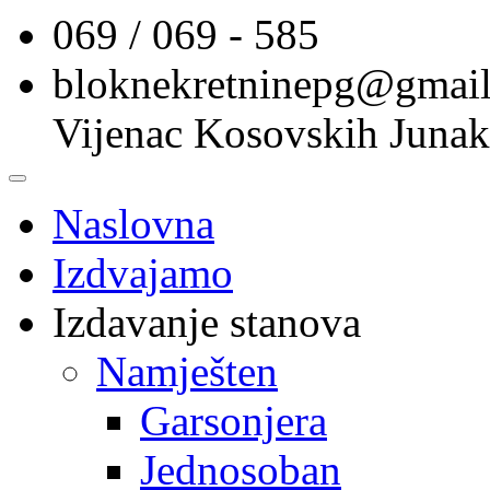
069 / 069 - 585
bloknekretninepg@gmai
Vijenac Kosovskih Junak
Naslovna
Izdvajamo
Izdavanje stanova
Namješten
Garsonjera
Jednosoban