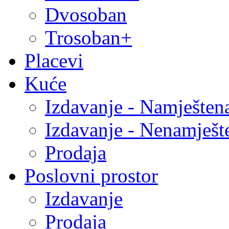
Dvosoban
Trosoban+
Placevi
Kuće
Izdavanje - Namješten
Izdavanje - Nenamješt
Prodaja
Poslovni prostor
Izdavanje
Prodaja