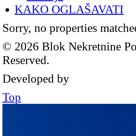
KAKO OGLAŠAVATI
Sorry, no properties matched
© 2026 Blok Nekretnine Pod
Reserved.
Developed by
Top