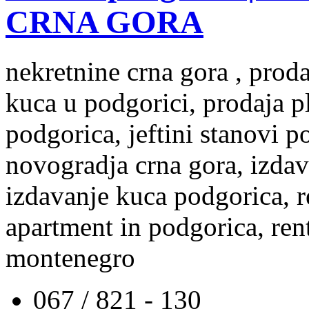
CRNA GORA
nekretnine crna gora , prod
kuca u podgorici, prodaja p
podgorica, jeftini stanovi 
novogradja crna gora, izdav
izdavanje kuca podgorica, re
apartment in podgorica, rent
montenegro
067 / 821 - 130