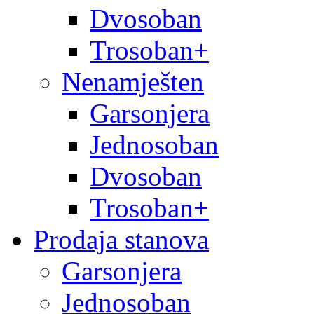
Dvosoban
Trosoban+
Nenamješten
Garsonjera
Jednosoban
Dvosoban
Trosoban+
Prodaja stanova
Garsonjera
Jednosoban