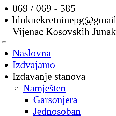
069 / 069 - 585
bloknekretninepg@gmai
Vijenac Kosovskih Junak
Naslovna
Izdvajamo
Izdavanje stanova
Namješten
Garsonjera
Jednosoban