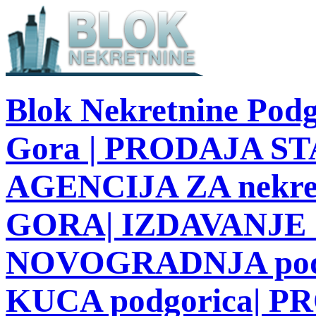
Blok Nekretnine Podg
Gora | PRODAJA STA
AGENCIJA ZA nekre
GORA| IZDAVANJE S
NOVOGRADNJA podg
KUCA podgorica| 