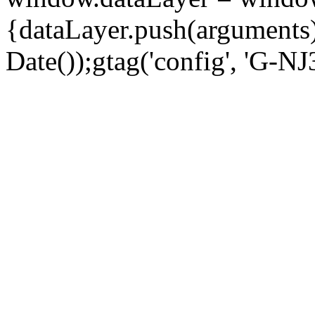
{dataLayer.push(arguments);
Date());gtag('config', 'G-