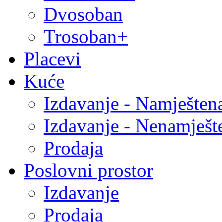
Dvosoban
Trosoban+
Placevi
Kuće
Izdavanje - Namješten
Izdavanje - Nenamješt
Prodaja
Poslovni prostor
Izdavanje
Prodaja