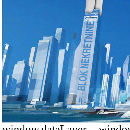
window.dataLayer = window.d