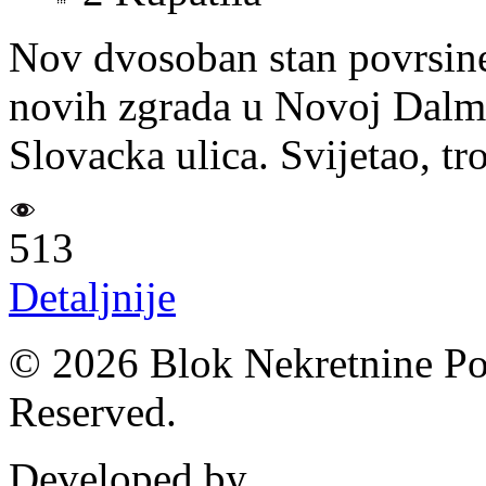
Nov dvosoban stan povrsine
novih zgrada u Novoj Dalmat
Slovacka ulica. Svijetao, tro
513
Detaljnije
© 2026 Blok Nekretnine Pod
Reserved.
Developed by