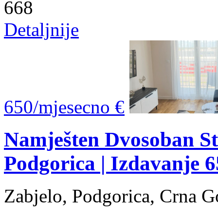
668
Detaljnije
650/mjesecno €
Namješten Dvosoban St
Podgorica | Izdavanje 
Zabjelo, Podgorica, Crna G