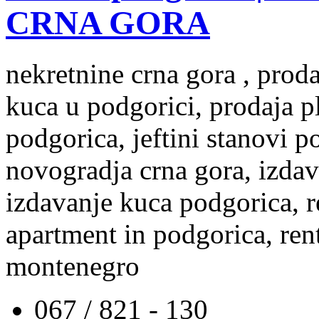
CRNA GORA
nekretnine crna gora , prod
kuca u podgorici, prodaja p
podgorica, jeftini stanovi 
novogradja crna gora, izdav
izdavanje kuca podgorica, re
apartment in podgorica, rent
montenegro
067 / 821 - 130