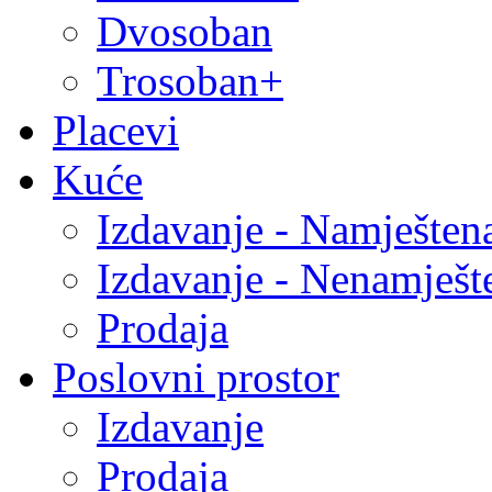
Dvosoban
Trosoban+
Placevi
Kuće
Izdavanje - Namješten
Izdavanje - Nenamješt
Prodaja
Poslovni prostor
Izdavanje
Prodaja