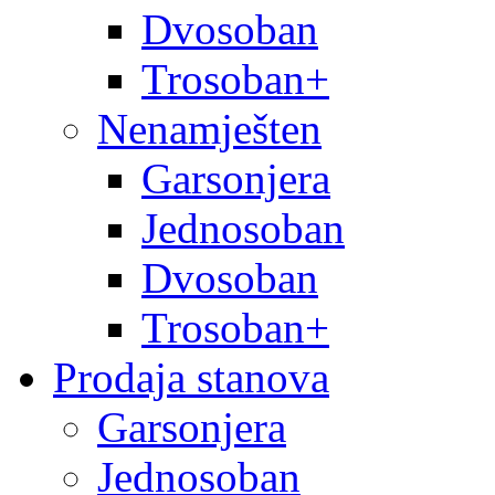
Dvosoban
Trosoban+
Nenamješten
Garsonjera
Jednosoban
Dvosoban
Trosoban+
Prodaja stanova
Garsonjera
Jednosoban