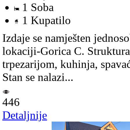
1 Soba
1 Kupatilo
Izdaje se namješten jednos
lokaciji-Gorica C. Struktur
trpezarijom, kuhinja, spavać
Stan se nalazi...
446
Detaljnije