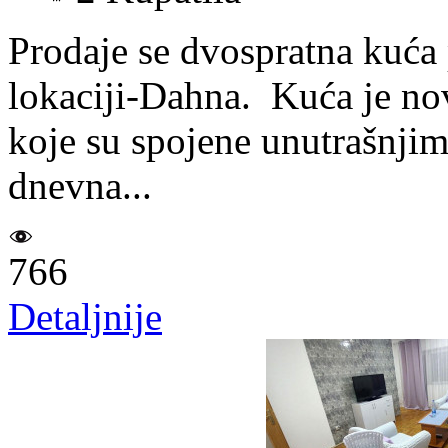
Prodaje se dvospratna kuća
lokaciji-Dahna. Kuća je nova
koje su spojene unutrašnjim
dnevna...
766
Detaljnije