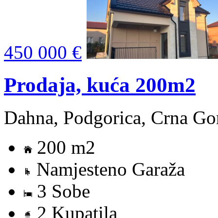
450 000 €
Prodaja, kuća 200m2
Dahna, Podgorica, Crna Go
200 m2
Namjesteno Garaža
3 Sobe
2 Kupatila