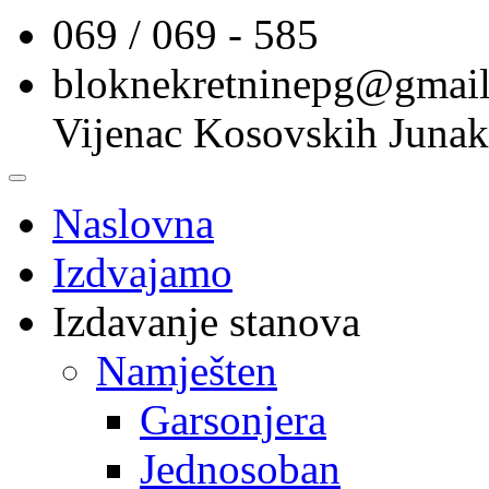
069 / 069 - 585
bloknekretninepg@gmai
Vijenac Kosovskih Junak
Naslovna
Izdvajamo
Izdavanje stanova
Namješten
Garsonjera
Jednosoban