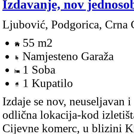
Izdavanje, nov jednos
Ljubović, Podgorica, Crna 
55 m2
Namjesteno Garaža
1 Soba
1 Kupatilo
Izdaje se nov, neuseljavan 
odlična lokacija-kod izletiš
Cijevne komerc, u blizini 