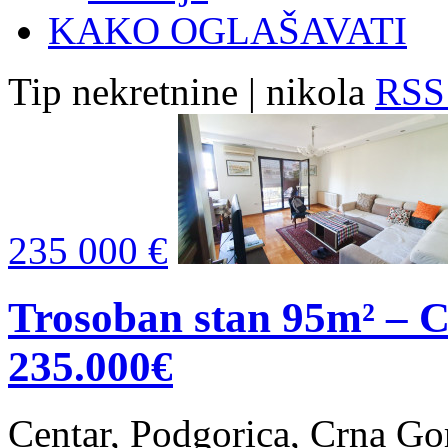
KAKO OGLAŠAVATI
Tip nekretnine | nikola
RSS 
235 000 €
Trosoban stan 95m² – C
235.000€
Centar, Podgorica, Crna Go