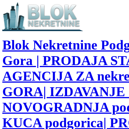
Blok Nekretnine Podg
Gora | PRODAJA STA
AGENCIJA ZA nekre
GORA| IZDAVANJE S
NOVOGRADNJA podg
KUCA podgorica| 