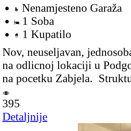
Nenamjesteno Garaža
1 Soba
1 Kupatilo
Nov, neuseljavan, jednosoba
na odlicnoj lokaciji u Podgo
na pocetku Zabjela. Struktur
395
Detaljnije