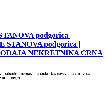
 STANOVA podgorica |
E STANOVA podgorica |
 PRODAJA NEKRETNINA CRNA
novi podgorica, novogradnja podgorica, novogradja crna gora,
ate montenegro