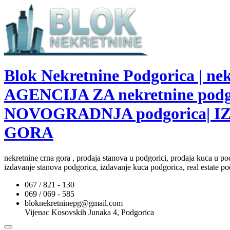
Blok Nekretnine Podgorica | 
AGENCIJA ZA nekretnine pod
NOVOGRADNJA podgorica| I
GORA
nekretnine crna gora , prodaja stanova u podgorici, prodaja kuca u po
izdavanje stanova podgorica, izdavanje kuca podgorica, real estate po
067 / 821 - 130
069 / 069 - 585
bloknekretninepg@gmail.com
Vijenac Kosovskih Junaka 4, Podgorica