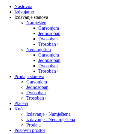
Naslovna
Izdvajamo
Izdavanje stanova
Namješten
Garsonjera
Jednosoban
Dvosoban
Trosoban+
Nenamješten
Garsonjera
Jednosoban
Dvosoban
Trosoban+
Prodaja stanova
Garsonjera
Jednosoban
Dvosoban
Trosoban+
Placevi
Kuće
Izdavanje - Namještena
Izdavanje - Nenamještena
Prodaja
Poslovni prostor