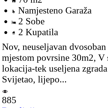
Namjesteno Garaža
2 Sobe
2 Kupatila
Nov, neuseljavan dvosoban 
mjestom povrsine 30m2, V s
lokacija-tek useljena zgrada
Svijetao, lijepo...
885