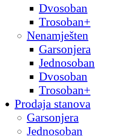
Dvosoban
Trosoban+
Nenamješten
Garsonjera
Jednosoban
Dvosoban
Trosoban+
Prodaja stanova
Garsonjera
Jednosoban