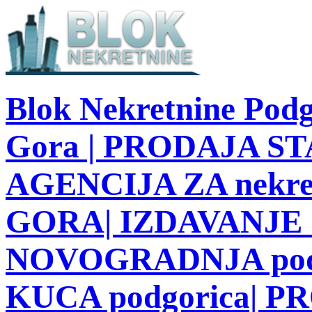
Blok Nekretnine Podg
Gora | PRODAJA STA
AGENCIJA ZA nekre
GORA| IZDAVANJE S
NOVOGRADNJA podg
KUCA podgorica| 