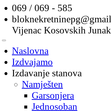
069 / 069 - 585
bloknekretninepg@gmai
Vijenac Kosovskih Junak
Naslovna
Izdvajamo
Izdavanje stanova
Namješten
Garsonjera
Jednosoban