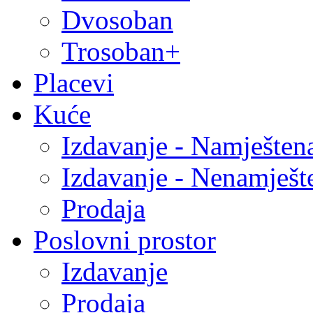
Dvosoban
Trosoban+
Placevi
Kuće
Izdavanje - Namješten
Izdavanje - Nenamješt
Prodaja
Poslovni prostor
Izdavanje
Prodaja