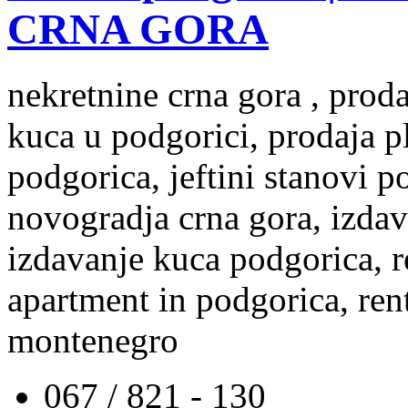
CRNA GORA
nekretnine crna gora , prod
kuca u podgorici, prodaja p
podgorica, jeftini stanovi 
novogradja crna gora, izdav
izdavanje kuca podgorica, re
apartment in podgorica, rent
montenegro
067 / 821 - 130