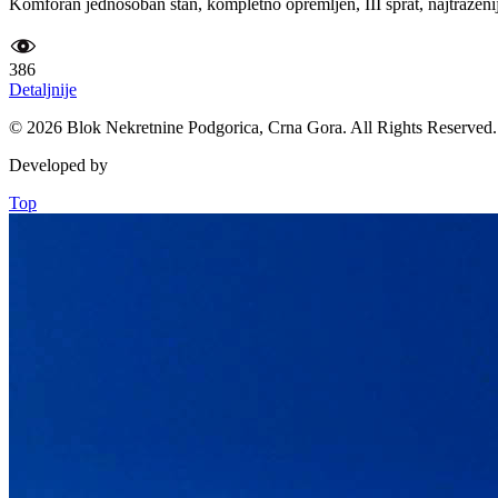
Komforan jednosoban stan, kompletno opremljen, III sprat, najtrazenij
386
Detaljnije
© 2026 Blok Nekretnine Podgorica, Crna Gora. All Rights Reserved.
Developed by
Top