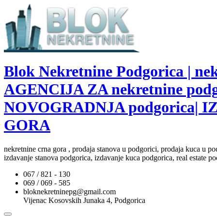
Blok Nekretnine Podgorica | 
AGENCIJA ZA nekretnine pod
NOVOGRADNJA podgorica| I
GORA
nekretnine crna gora , prodaja stanova u podgorici, prodaja kuca u po
izdavanje stanova podgorica, izdavanje kuca podgorica, real estate po
067 / 821 - 130
069 / 069 - 585
bloknekretninepg@gmail.com
Vijenac Kosovskih Junaka 4, Podgorica