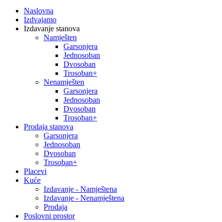
Naslovna
Izdvajamo
Izdavanje stanova
Namješten
Garsonjera
Jednosoban
Dvosoban
Trosoban+
Nenamješten
Garsonjera
Jednosoban
Dvosoban
Trosoban+
Prodaja stanova
Garsonjera
Jednosoban
Dvosoban
Trosoban+
Placevi
Kuće
Izdavanje - Namještena
Izdavanje - Nenamještena
Prodaja
Poslovni prostor