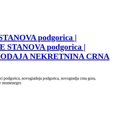
 STANOVA podgorica |
E STANOVA podgorica |
 PRODAJA NEKRETNINA CRNA
novi podgorica, novogradnja podgorica, novogradja crna gora,
ate montenegro