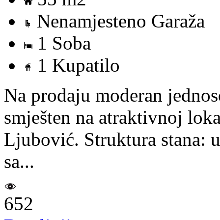
Nenamjesteno Garaža
1 Soba
1 Kupatilo
Na prodaju moderan jednos
smješten na atraktivnoj lokac
Ljubović. Struktura stana: 
sa...
652