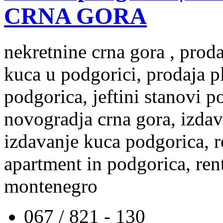
CRNA GORA
nekretnine crna gora , prod
kuca u podgorici, prodaja p
podgorica, jeftini stanovi 
novogradja crna gora, izdav
izdavanje kuca podgorica, re
apartment in podgorica, rent
montenegro
067 / 821 - 130