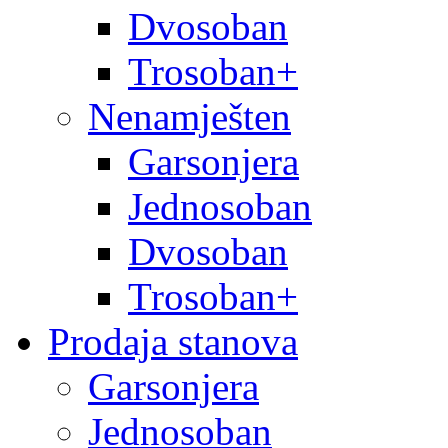
Dvosoban
Trosoban+
Nenamješten
Garsonjera
Jednosoban
Dvosoban
Trosoban+
Prodaja stanova
Garsonjera
Jednosoban