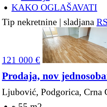
KAKO OGLAŠAVATI
Tip nekretnine | sladjana
RS
121 000 €
Prodaja, nov jednosob
Ljubović, Podgorica, Crna 
55 m2