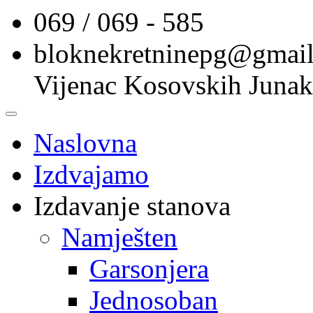
069 / 069 - 585
bloknekretninepg@gmai
Vijenac Kosovskih Junak
Naslovna
Izdvajamo
Izdavanje stanova
Namješten
Garsonjera
Jednosoban