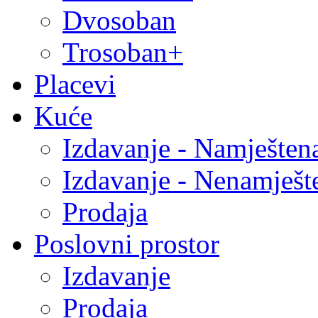
Dvosoban
Trosoban+
Placevi
Kuće
Izdavanje - Namješten
Izdavanje - Nenamješt
Prodaja
Poslovni prostor
Izdavanje
Prodaja