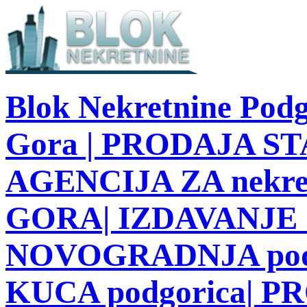
Blok Nekretnine Podg
Gora | PRODAJA STA
AGENCIJA ZA nekre
GORA| IZDAVANJE S
NOVOGRADNJA podg
KUCA podgorica| 