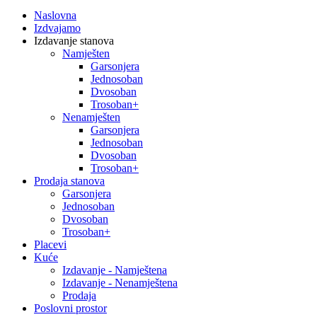
Naslovna
Izdvajamo
Izdavanje stanova
Namješten
Garsonjera
Jednosoban
Dvosoban
Trosoban+
Nenamješten
Garsonjera
Jednosoban
Dvosoban
Trosoban+
Prodaja stanova
Garsonjera
Jednosoban
Dvosoban
Trosoban+
Placevi
Kuće
Izdavanje - Namještena
Izdavanje - Nenamještena
Prodaja
Poslovni prostor