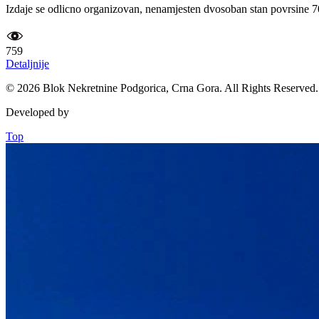
Izdaje se odlicno organizovan, nenamjesten dvosoban stan povrsine 70 
759
Detaljnije
© 2026 Blok Nekretnine Podgorica, Crna Gora. All Rights Reserved.
Developed by
Top