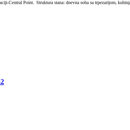
ciji-Central Point. Struktura stana: dnevna soba sa trpezarijom, kuhinj
m2