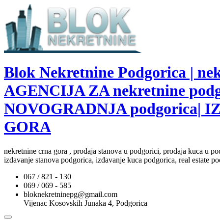
Blok Nekretnine Podgorica | 
AGENCIJA ZA nekretnine pod
NOVOGRADNJA podgorica| I
GORA
nekretnine crna gora , prodaja stanova u podgorici, prodaja kuca u po
izdavanje stanova podgorica, izdavanje kuca podgorica, real estate po
067 / 821 - 130
069 / 069 - 585
bloknekretninepg@gmail.com
Vijenac Kosovskih Junaka 4, Podgorica