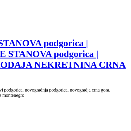
 STANOVA podgorica |
E STANOVA podgorica |
 PRODAJA NEKRETNINA CRNA
novi podgorica, novogradnja podgorica, novogradja crna gora,
ate montenegro