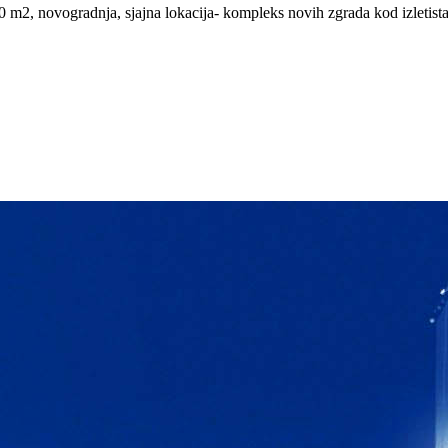
m2, novogradnja, sjajna lokacija- kompleks novih zgrada kod izletista L