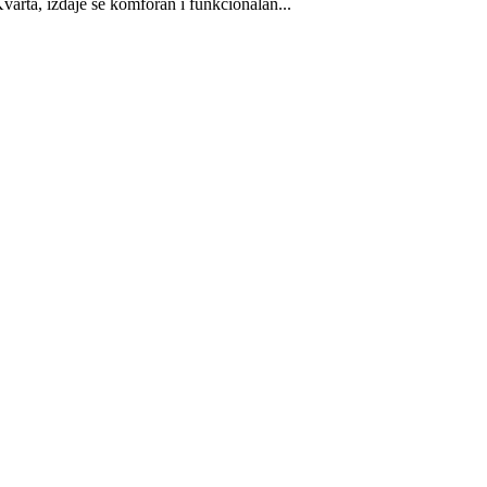
arta, izdaje se komforan i funkcionalan...