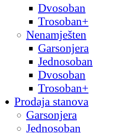
Dvosoban
Trosoban+
Nenamješten
Garsonjera
Jednosoban
Dvosoban
Trosoban+
Prodaja stanova
Garsonjera
Jednosoban