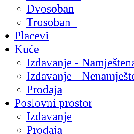
Dvosoban
Trosoban+
Placevi
Kuće
Izdavanje - Namješten
Izdavanje - Nenamješt
Prodaja
Poslovni prostor
Izdavanje
Prodaja