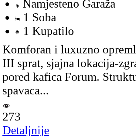
Namjesteno Garaža
1 Soba
1 Kupatilo
Komforan i luxuzno opremlj
III sprat, sjajna lokacija-z
pored kafica Forum. Struktu
spavaca...
273
Detaljnije