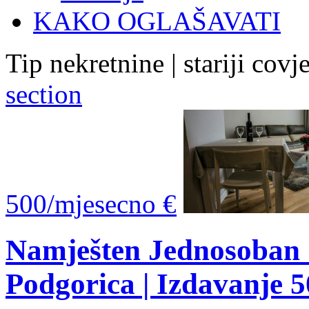
KAKO OGLAŠAVATI
Tip nekretnine | stariji co
section
500/mjesecno €
Namješten Jednosoban 
Podgorica | Izdavanje 