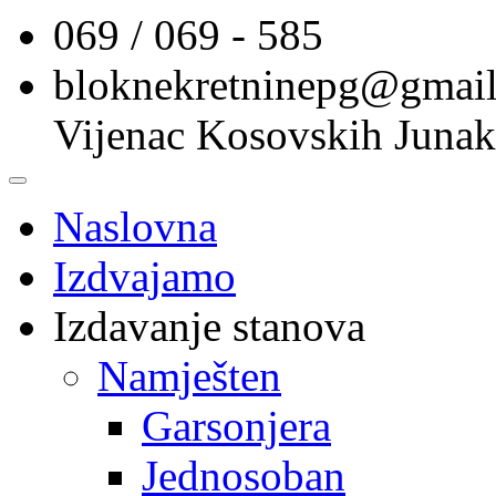
069 / 069 - 585
bloknekretninepg@gmai
Vijenac Kosovskih Junak
Naslovna
Izdvajamo
Izdavanje stanova
Namješten
Garsonjera
Jednosoban