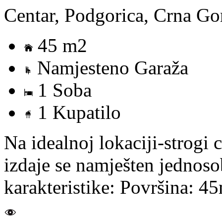
Centar, Podgorica, Crna Go
45 m2
Namjesteno Garaža
1 Soba
1 Kupatilo
Na idealnoj lokaciji-strogi 
izdaje se namješten jednos
karakteristike: Površina: 45