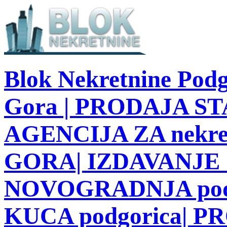
Blok Nekretnine Podg
Gora | PRODAJA STA
AGENCIJA ZA nekre
GORA| IZDAVANJE S
NOVOGRADNJA podg
KUCA podgorica| 