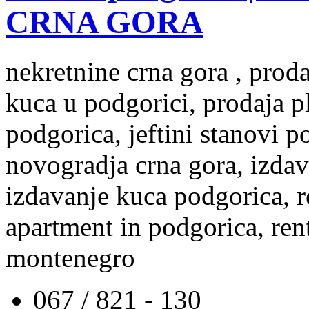
CRNA GORA
nekretnine crna gora , prod
kuca u podgorici, prodaja p
podgorica, jeftini stanovi 
novogradja crna gora, izdav
izdavanje kuca podgorica, re
apartment in podgorica, rent
montenegro
067 / 821 - 130