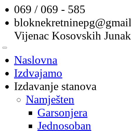
069 / 069 - 585
bloknekretninepg@gmai
Vijenac Kosovskih Junak
Naslovna
Izdvajamo
Izdavanje stanova
Namješten
Garsonjera
Jednosoban