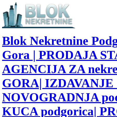
Blok Nekretnine Podg
Gora | PRODAJA STA
AGENCIJA ZA nekre
GORA| IZDAVANJE S
NOVOGRADNJA podg
KUCA podgorica| 