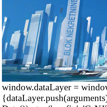
window.dataLayer = window.d
{dataLayer.push(arguments);