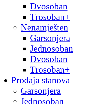
Dvosoban
Trosoban+
Nenamješten
Garsonjera
Jednosoban
Dvosoban
Trosoban+
Prodaja stanova
Garsonjera
Jednosoban