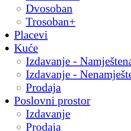
Dvosoban
Trosoban+
Placevi
Kuće
Izdavanje - Namješten
Izdavanje - Nenamješt
Prodaja
Poslovni prostor
Izdavanje
Prodaja