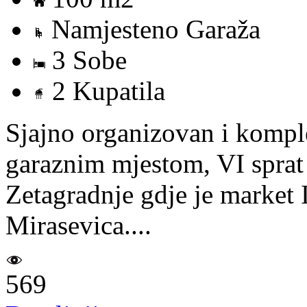
Namjesteno Garaža
3 Sobe
2 Kupatila
Sjajno organizovan i kompl
garaznim mjestom, VI sprat
Zetagradnje gdje je market
Mirasevica....
569