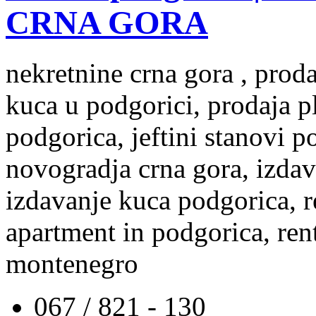
CRNA GORA
nekretnine crna gora , prod
kuca u podgorici, prodaja p
podgorica, jeftini stanovi 
novogradja crna gora, izdav
izdavanje kuca podgorica, re
apartment in podgorica, rent
montenegro
067 / 821 - 130